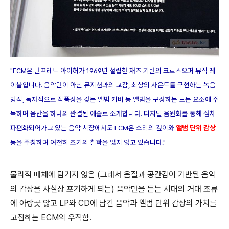
"ECM은 만프레드 아이허가 1969년 설립한 재즈 기반의 크로스오퍼 뮤직 레
이블입니다. 음악만이 아닌 뮤지션과의 교감, 최상의 사운드를 구현하는 녹음
방식, 독자적으로 작품성을 갖는 앨범 커버 등 앨범을 구성하는 모든 요소에 주
목하며 음반을 하나의 완결된 예술로 소개합니다. 디지털 음원화를 통해 점차
파편화되어가고 있는 음악 시장에서도 ECM은 소리의 깊이와
앨범 단위 감상
등을 주창하며 여전히 초기의 철학을 잃지 않고 있습니다."
물리적 매체에 담기지 않은 (그래서 음질과 공간감이 기반된 음악
의 감상을 사실상 포기하게 되는) 음악만을 듣는 시대의 거대 조류
에 아랑곳 않고 LP와 CD에 담긴 음악과 앨범 단위 감상의 가치를
고집하는 ECM의 우직함.