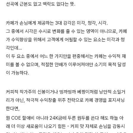
선곡에 근본도 없고 맥락도 없다는 뜻.
카페가 손님에게 제공하는 3대 감각은 미각, 청각, 시각.
그 중에서 시각은 수시로 변화를 줄 수 있는 영역이 아니므로, 카페
가 수익향상을 위해서 고객에게 어필할 수 있는 요소는 미각과 청
각인데...
이 두 요소 중에서 어느 한 가지만을 편중해서는 카페는 수익적 재
미를 볼 수 없으며, 적절한 안배가 이루어져야만 소기의 목적 달성
이 가능하다.
커피적 작가주의 신봉이거나 띵까띵까 베짱이처럼 낭만적 소일거
리가 아닌, 적극적 수익창출 위주 전략으로 카페 경영을 포지셔닝
한다면,
뭔 COE 할애비 아니라 24K금테 두른 원두를 쓴다 해도 하늘 아
래 더 이상 새로움이 나오기 힘든 - 커피 맛 자체로 손님을 감동시