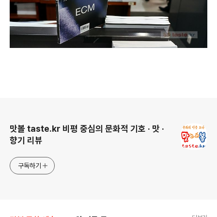
로그 정보
맛볼 taste.kr 비평 중심의 문화적 기호 · 맛 ·
향기 리뷰
구독하기