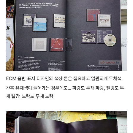
ECM 음반 표지 디자인의 색상 톤은 집요하고 일관되게 무채색.
간혹 유채색이 들어가는 경우에도... 파랑도 무채 파랑, 빨강도 무
채 빨강, 노랑도 무채 노랑.