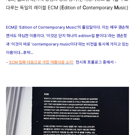
다루는 독일의 레이블 ECM (
E
dition of
C
ontemporary
M
usic)
ECM은 'Edition of Contemporary Music'의 줄임말이다. 이는 매우 겸손하
면서도 야심찬 이름이다. '이것은 단지 하나의 edition일 뿐이다.'라는 겸손함
과 '이것이 바로 'contemporary music이다'라는 비전을 동시에 가지고 있는
이름이다...
후략...
-
'ECM 침묵 다음으로 가장 아름다운 소리'
전시회 프롤로그 중에서 -