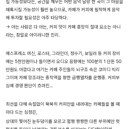
킬 가능성보다는, 공간을 채우는 어떤 음악 달랑 한 곡이 그 마음을
매혹시킬 가능성이 훨씬 높으므로, 카페가 커피에 필적하게 음악
에 투자할 필요성은 아주 타당하다.
→ 아는 사람은 다 아는, 커피 맛이 카페 흥망의 절대 요소는 아니
라는, 참말로 아이러니한 진리.
에스프레소 머신, 로스터, 그라인더, 정수기, 보일러 등 커피 장비
에는 5천만원이나 들이면서 오디오 음향에는 100분의 1 단돈 50
만원도 아깝다고 여기는 카페 주인들의 뇌구조 속은 코미디 빅리
그이며 카페 망조라는 종착역을 향한 급행열차를 운행중. 커피부
심에 경영 판단이 흐려진...
최선을 다해 속절없이 묵묵히 커피만을 내려대는 카페들을 볼 때
마다 드는 심정은,
상대의 찢어진 눈두덩이를 모르고 멀쩡 짱짱한 다른 부위에만 헛