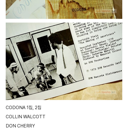
CODONA 1집, 2집
COLLIN WALCOTT
DON CHERRY