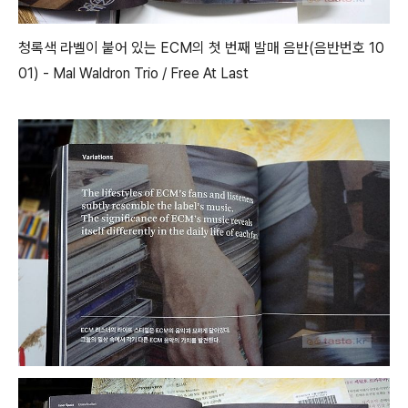
청록색 라벨이 붙어 있는 ECM의 첫 번째 발매 음반(음반번호 10
01) - Mal Waldron Trio / Free At Last