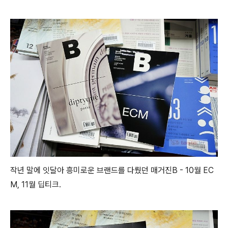
작년 말에 잇달아 흥미로운 브랜드를 다뤘던 매거진B - 10월 EC
M, 11월 딥티크.