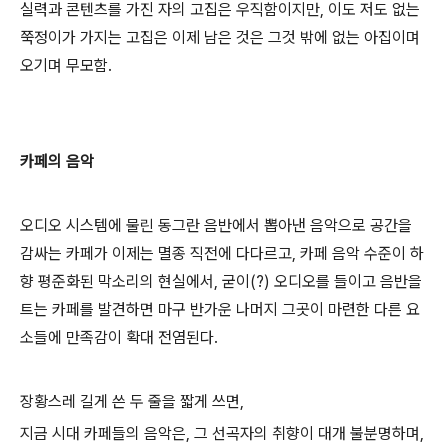
실력과 콘텐츠를 가진 자의 고집은 우직함이지만, 이도 저도 없는
쭉정이가 가지는 고집은 이제 남은 것은 그것 밖에 없는 아집이며
오기며 무모함.
카페의 음악
오디오 시스템에 물린 동그란 음반에서 뽑아낸 음악으로 공간을
감싸는 카페가 이제는 멸종 직전에 다다르고, 카페 음악 수준이 하
향 평준화된 막소리의 현실에서, 굳이(?) 오디오를 들이고 음반을
트는 카페를 발견하면 마구 반가운 나머지 그곳이 마련한 다른 요
소들에 만족감이 확대 전염된다.
장황스레 길게 쓴 두 줄을 짧게 쓰면,
지금 시대 카페들의 음악은, 그 선곡자의 취향이 대개 불분명하며,