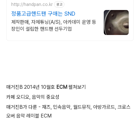
http://handpan.co.kr
광고
정품고급핸드팬 구매는 SND
제작판매, 자체튜닝(A/S), 아카데미 운영 등
장인이 설립한 핸드팬 선두기업
매거진B 2014년 10월호
ECM
펼쳐보기
카페 오디오, 음악의 중요성
매거진B가 다룬 - 재즈, 민속음악, 월드뮤직, 아방가르드, 크로스
오버 음악 레이블 ECM