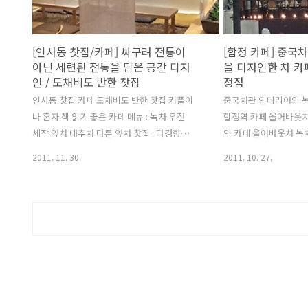
서 이곳을 접수했다는 
이 높아졌다는 뜻이겠다
작성. 차문화대전 뿐만
[인사동 찻집/카페] 싸구려 전통이
[합정 카페] 중국
열리는 거의 모든 전시
아닌 세련된 전통을 담은 공간 디자
을 디자인한 차 카
성한다. 등록카드는 주
인 / 도채비도 반한 찻집
정점
하는 내용. 법원 판례에
인사동 찻집 카페 도채비도 반한 찻집 커플이
중국차관 인테리어의 
나 혼자 책 읽기 좋은 카페 메뉴 : 녹차 우전
합정역 카페 올어바웃차
세작 잎차 대추차 다른 잎차 찻집 : 다경향실,
역 카페 올어바웃차 녹차
차라리, 지대방, 지유명차, 와유재 인사동에
오룡차 우롱차 대홍포
2011. 11. 30.
2011. 10. 27.
지난 11월 1일에 문을 연 새내기 찻집. 다행
리뷰 본문 및 총평 내용
히도 이곳은 간판에 전통이라는 쌈마이 저렴
차 측에서 메뉴와 차 
수식어를 붙이지 않았다. 이 자리는 예전 수
로 견해를 보내주신 것을
희재라는 오랜 역사의 찻집이 있던 자리. 매
11월 2일자로 리뷰 본
우 넓은 공간은 아닌데 준복층식 구조로 공간
정 작성했습니다. 올어
을 꾸몄다. 인사동이라는 이유로 전통을 억
보내주신 내용의 골자를
지로 구겨 넣은 인테리어 디자인이 아니라
은 다음과 같습니다. 이
서, 집기와 장식에 사용된 전통의 비율을 굳
지됩니다. - 茶의 개념
이 수치로 쓰면 현대적 요소 60% 전통적(?)
서 정의하고 있는 차의