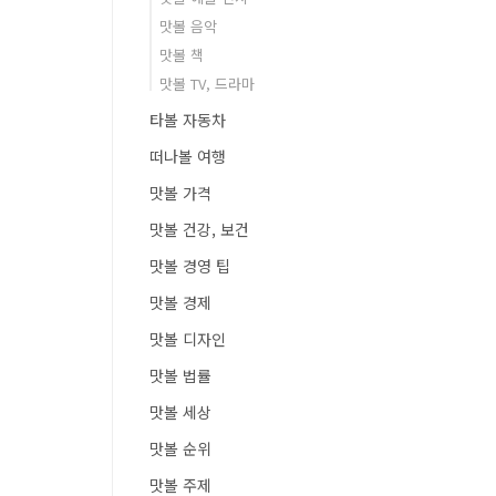
맛볼 음악
맛볼 책
맛볼 TV, 드라마
타볼 자동차
떠나볼 여행
맛볼 가격
맛볼 건강, 보건
맛볼 경영 팁
맛볼 경제
맛볼 디자인
맛볼 법률
맛볼 세상
맛볼 순위
맛볼 주제