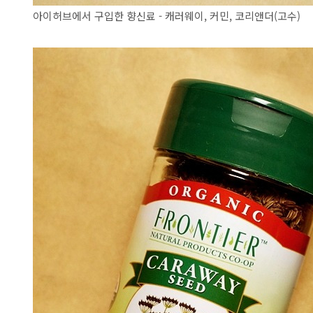
아이허브에서 구입한 향신료 - 캐러웨이, 커민, 코리앤더(고수)