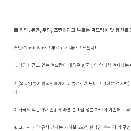
■ 커민, 큐민, 쿠민, 쯔란이라고 부르는 겨드랑이 맛 향신료 
커민(Cumin)이라고 부르고 겨내라고 느낀다!
1. 커민이 품고 있는 겨드랑이 내음은 한국인의 암내성 겨내와는
2. (외국인들이 한국인에게서 마늘냄새가 난다고 말하는 것처럼)
나
3. 타국의 식문화와 인종에 따른 분비물 성분 차이에 기인해 고
4. 그래서 커민 유사 냄새는 지하철 6호선 한강진~녹사평 역 구