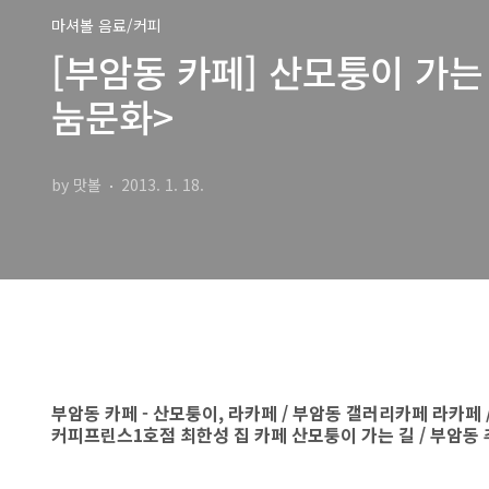
마셔볼 음료/커피
[부암동 카페] 산모퉁이 가는
눔문화>
by 맛볼
2013. 1. 18.
부암동 카페 - 산모퉁이, 라카페 / 부암동 갤러리카페 라카페
커피프린스1호점 최한성 집 카페 산모퉁이 가는 길 / 부암동 