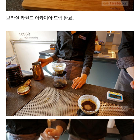
브라질 카퀜드 아카이아 드립 완료.