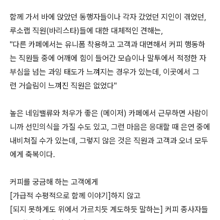
함께 가서 바에 앉았던 동행자들이나 각자 갔었던 지인이 겪었던,
루소랩 직원(바리스타)들에 대한 대체적인 견해는,
"다른 카페에서는 유니폼 착용하고 고객과 대면해서 커피 행동하
는 직원들 중에 어깨에 힘이 들어간 모습이나 말투에서 적정한 자
부심을 넘는 과잉 태도가 느껴지는 경우가 있는데, 이곳에서 그
런 거슬림이 느껴진 직원은 없었다"
높은 네임밸류와 처우가 좋은 (메이저) 카페에서 근무하면 사람이
니까 선민의식을 가질 수도 있고, 그런 마음은 응대할 때 은연 중에
내비쳐질 수가 있는데, 그렇지 않은 것은 직원과 고객과 오너 모두
에게 축복이다.
커피를 궁금해 하는 고객에게
[가급적 수평적으로 함께 이야기]하지 않고
[되지 못하게도 위에서 가르치듯 계도하듯 말하는] 커피 종사자들