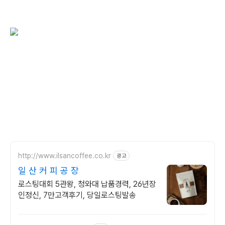
http://www.ilsancoffee.co.kr
광고
일 산 커 피 공 장
로스팅대회 5관왕, 청와대 납품경력, 26년장
인정신, 7만고객후기, 당일로스팅발송