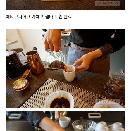
에티오피아 예가체프 첼바 드립 완료.