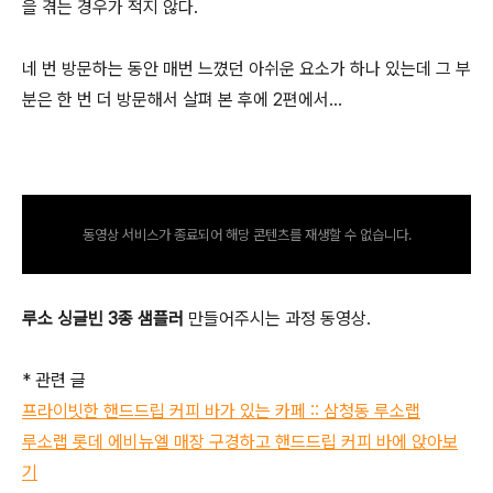
을 겪는 경우가 적지 않다.
네 번 방문하는 동안 매번 느꼈던 아쉬운 요소가 하나 있는데 그 부
분은 한 번 더 방문해서 살펴 본 후에 2편에서...
동영상 서비스가 종료되어 해당 콘텐츠를 재생할 수 없습니다.
루소 싱글빈 3종 샘플러
만들어주시는 과정 동영상.
* 관련 글
프라이빗한 핸드드립 커피 바가 있는 카페 :: 삼청동 루소랩
루소랩 롯데 에비뉴엘 매장 구경하고 핸드드립 커피 바에 앉아보
기