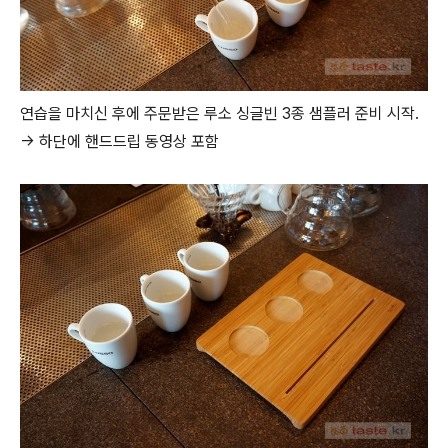
연습을 마치신 후에 주문받은 루소 싱글빈 3종 샘플러 준비 시작.
→ 하단에 핸드드립 동영상 포함