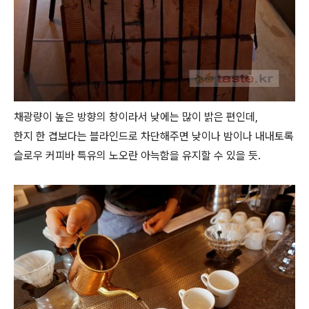
채광량이 높은 방향의 창이라서 낮에는 많이 밝은 편인데,
한지 한 겹보다는 블라인드로 차단해주면 낮이나 밤이나 내내토록
슬로우 커피바 특유의 노오란 아늑함을 유지할 수 있을 듯.