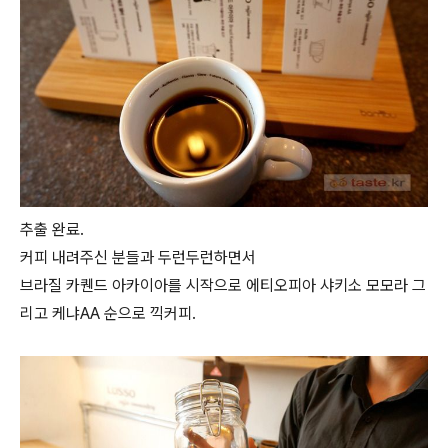
추출 완료.
커피 내려주신 분들과 두런두런하면서
브라질 카퀜드 아카이아를 시작으로 에티오피아 샤키소 모모라 그
리고 케냐AA 순으로 끽커피.