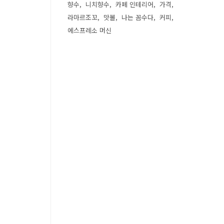
향수
니치향수
카페 인테리어
가격
라마르조꼬
맛볼
나는 꼼수다
커피
에스프레소 머신