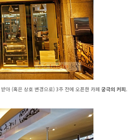
이어 받아 (혹은 상호 변경으로) 3주 전에 오픈한 카페
궁극의 커피
.