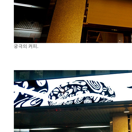
궁극의 커피.