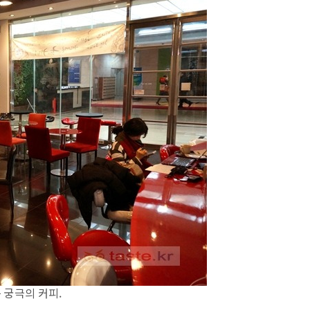
 궁극의 커피.