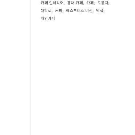
카페 인테리어
홍대 카페
카페
오룡차
대학로
커피
에스프레소 머신
맛집
개인카페