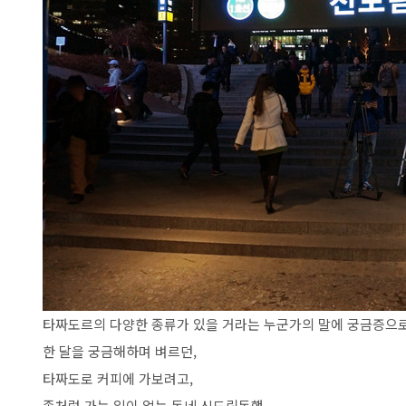
타짜도르의 다양한 종류가 있을 거라는 누군가의 말에 궁금증으로
한 달을 궁금해하며 벼르던,
타짜도로 커피에 가보려고,
좀처럼 가는 일이 없는 동네 신도림동행.