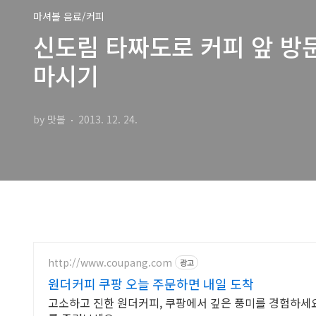
마셔볼 음료/커피
신도림 타짜도로 커피 앞 방
마시기
by 맛볼
2013. 12. 24.
http://www.coupang.com
광고
원더커피 쿠팡 오늘 주문하면 내일 도착
고소하고 진한 원더커피, 쿠팡에서 깊은 풍미를 경험하세요!