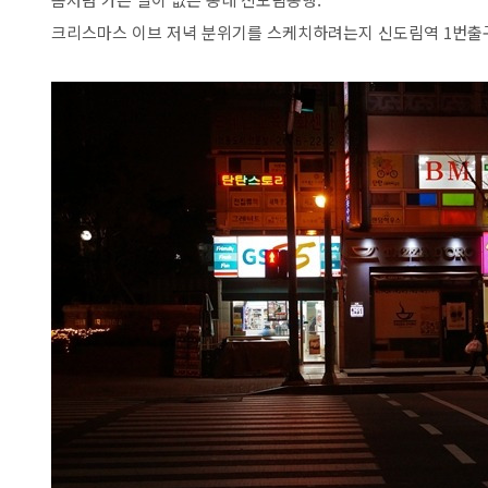
크리스마스 이브 저녁 분위기를 스케치하려는지 신도림역 1번출구