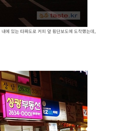
 내에 있는 타짜도로 커피 앞 횡단보도에 도착했는데,