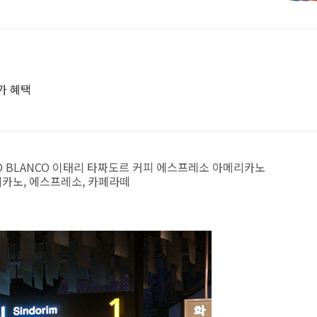
가 혜택
RO BLANCO 이태리 타짜도르 커피 에스프레소 아메리카노
리카노, 에스프레소, 카페라떼