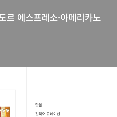
짜도르 에스프레소·아메리카노
맛볼
검색어 큐레이션