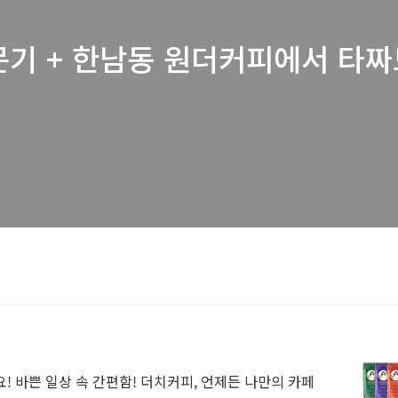
문기 + 한남동 원더커피에서 타
 바쁜 일상 속 간편함! 더치커피, 언제든 나만의 카페