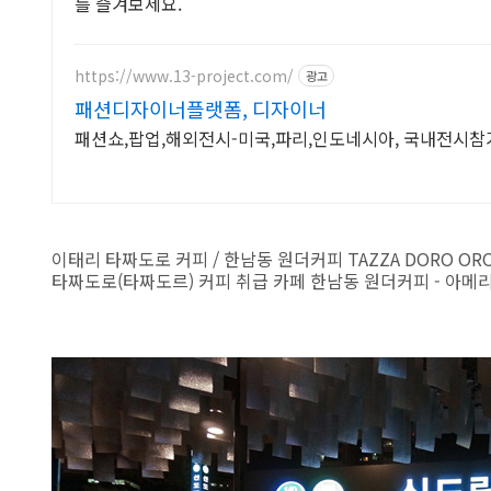
를 즐겨보세요.
https://www.13-project.com/
광고
패션디자이너플랫폼, 디자이너
패션쇼,팝업,해외전시-미국,파리,인도네시아, 국내전시참
이태리 타짜도로 커피 / 한남동 원더커피 TAZZA DORO O
타짜도로(타짜도르) 커피 취급 카페 한남동 원더커피 - 아메