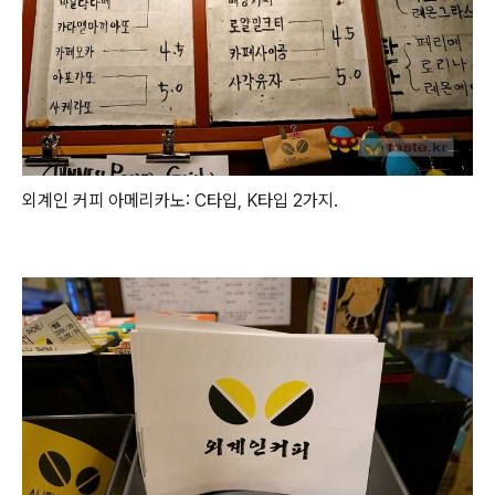
외계인 커피 아메리카노: C타입, K타입 2가지.