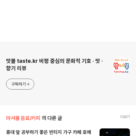
로그 정보
맛볼 taste.kr 비평 중심의 문화적 기호 · 맛 ·
향기 리뷰
구독하기
더보기
마셔볼 음료/커피
의 다른 글
홍대 앞 공부하기 좋은 빈티지 가구 카페 호메