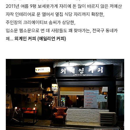
2011년 여름 9평 보세옷가게 자리에 돈 많이 바르지 않은 저예산
자작 인테리어로 문 열어서 옆집 식당 자리까지 확장한,
주인장의 크리에이티브 솜씨가 상당한,
입소문 웹소문으로 먼 데 사람들도 꽤 찾아가는, 전국구 동네카
페...
외계인 커피 (에일리언 커피)