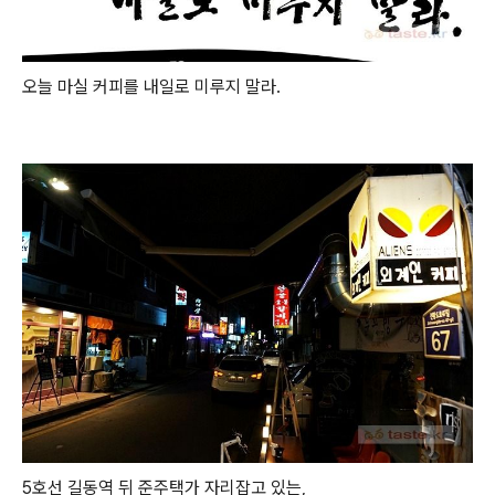
오늘 마실 커피를 내일로 미루지 말라.
5호선 길동역 뒤 준주택가 자리잡고 있는,