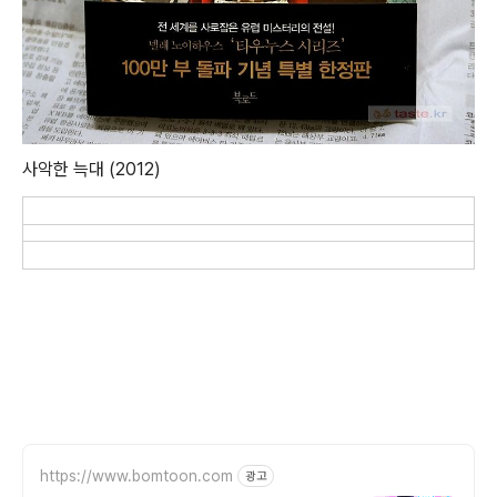
사악한 늑대 (2012)
https://www.bomtoon.com
광고