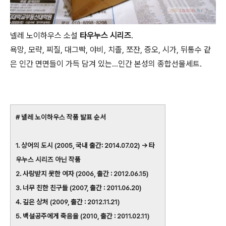
넬레 노이하우스 소설
타우누스 시리즈
.
욕망, 모략, 찌질, 대그빡, 야비, 치졸, 쪼잔, 증오, 시가, 뒤통수 같
은 인간 면면들이 가득 담겨 있는...인간 본성의 종합선물세트.
# 넬레 노이하우스 작품 발표 순서
1. 상어의 도시 (2005, 국내 출간: 2014.07.02) → 타
우누스 시리즈 아닌 작품
2. 사랑받지 못한 여자 (2006, 출간 : 2012.06.15)
3. 너무 친한 친구들 (2007, 출간 : 2011.06.20)
4. 깊은 상처 (2009, 출간 : 2012.11.21)
5. 백설공주에게 죽음을 (2010, 출간 : 2011.02.11)