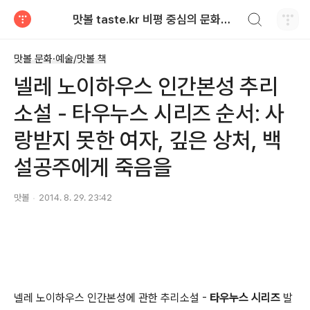
검색하기
맛볼 taste.kr 비평 중심의 문화적 기호 · 맛 · 향기 리뷰
티스토리
맛볼 문화·예술/맛볼 책
넬레 노이하우스 인간본성 추리
소설 - 타우누스 시리즈 순서: 사
랑받지 못한 여자, 깊은 상처, 백
설공주에게 죽음을
맛볼
2014. 8. 29. 23:42
넬레 노이하우스 인간본성에 관한 추리소설 -
타우누스 시리즈
발