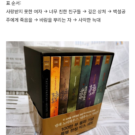
표 순서:
사랑받지 못한 여자 → 너무 친한 친구들 → 깊은 상처 → 백설공
주에게 죽음을 → 바람을 뿌리는 자 → 사악한 늑대