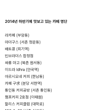
2014년 하반기에 맛보고 있는 카페 명단
라카페 (부암동)
마더구스 (서촌 청운동)
배트콩 (회기역)
빈브라더스 합정점
싸롱 마고 (북촌 원서동)
이드라 Idhra (안국역)
아르시오네 커피 (한남동)
카페 구求 (분당 서현역)
통인동 커피공방 (서촌 통인동)
챔프커피 2호점 (이태원)
할리스 커피클럽 (대학로)