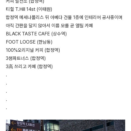
커피 발전소 (합정역)
티힐 T.Hill 14st (이태원)
합정역 메세나폴리스 뒤 아베다 건물 1층에 인테리어 공사중이며
아직 간판을 달지 않아서 이름 모를 곧 열릴 카페
BLACK TASTE CAFE (상수역)
FOOT LOOSE (한남동)
100%오리지널 커피 (합정역)
3샘파트너스 (합정역)
3高 쓰리고 카페 (합정역)
.
.
.
.
.