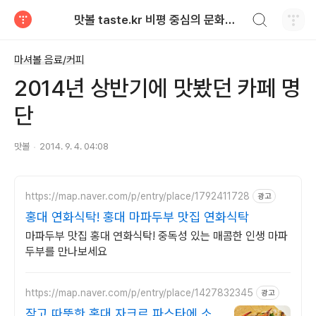
검색하기
맛볼 taste.kr 비평 중심의 문화적 기호 · 맛 · 향기 리뷰
티스토리
마셔볼 음료/커피
2014년 상반기에 맛봤던 카페 명
단
맛볼
2014. 9. 4. 04:08
https://map.naver.com/p/entry/place/1792411728
광고
홍대 연화식탁! 홍대 마파두부 맛집 연화식탁
마파두부 맛집 홍대 연화식탁! 중독성 있는 매콤한 인생 마파
두부를 만나보세요
https://map.naver.com/p/entry/place/1427832345
광고
작고 따뜻한 홍대 자크르 파스타에 소