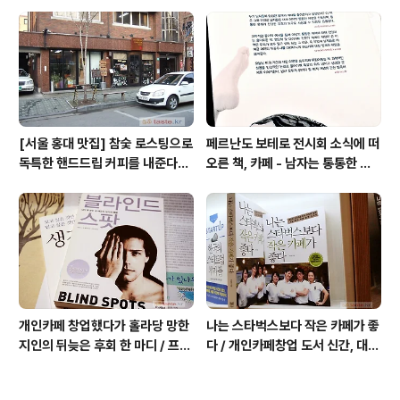
아우디, 캐나다구스, 인텔리젠시아
는 집 / 율촌 칡냉면
커피
[서울 홍대 맛집] 참숯 로스팅으로
페르난도 보테로 전시회 소식에 떠
독특한 핸드드립 커피를 내준다는
오른 책, 카페 - 남자는 통통한 여
/ 칼디
자를 좋아한다, 외계인 커피
개인카페 창업했다가 홀라당 망한
나는 스타벅스보다 작은 카페가 좋
지인의 뒤늦은 후회 한 마디 / 프랜
다 / 개인카페창업 도서 신간, 대전
차이즈 카페도 절대금물!
동네 커피숍 허밍의 성공 전략