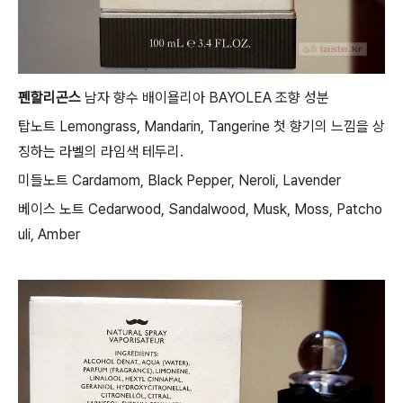
펜할리곤스
남자 향수 배이욜리아 BAYOLEA 조향 성분
탑노트 Lemongrass, Mandarin, Tangerine 첫 향기의 느낌을 상
징하는 라벨의 라임색 테두리.
미들노트 Cardamom, Black Pepper, Neroli, Lavender
베이스 노트 Cedarwood, Sandalwood, Musk, Moss, Patcho
uli, Amber