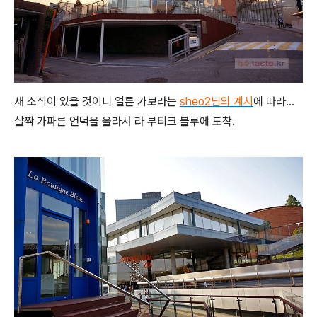
새 소식이 있을 것이니 얼른 가보라는
sheo2님의 계시
에 따라...
살짝 가파른 언덕을 올라서 라 부티크 블루에 도착.