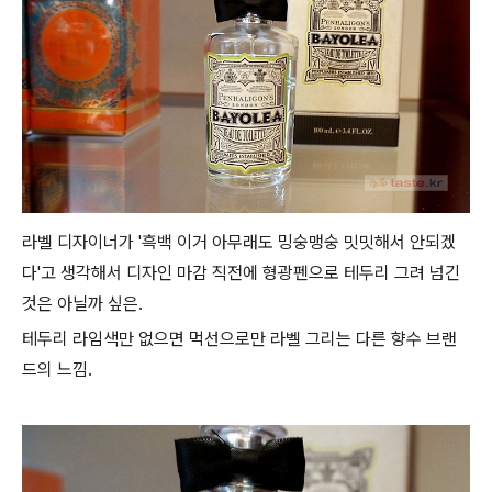
라벨 디자이너가 '흑백 이거 아무래도 밍숭맹숭 밋밋해서 안되겠
다'고 생각해서 디자인 마감 직전에 형광펜으로 테두리 그려 넘긴
것은 아닐까 싶은.
테두리 라임색만 없으면 먹선으로만 라벨 그리는 다른 향수 브랜
드의 느낌.