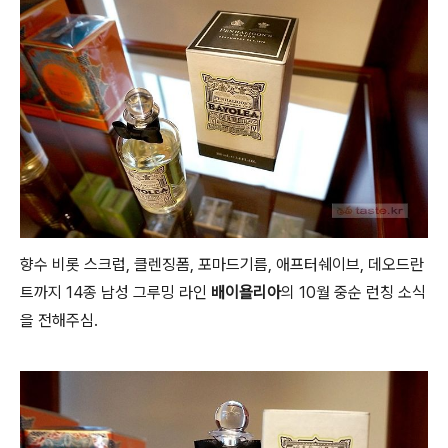
향수 비롯 스크럽, 클렌징폼, 포마드기름, 애프터쉐이브, 데오드란
트까지 14종 남성 그루밍 라인
배이욜리아
의 10월 중순 런칭 소식
을 전해주심.