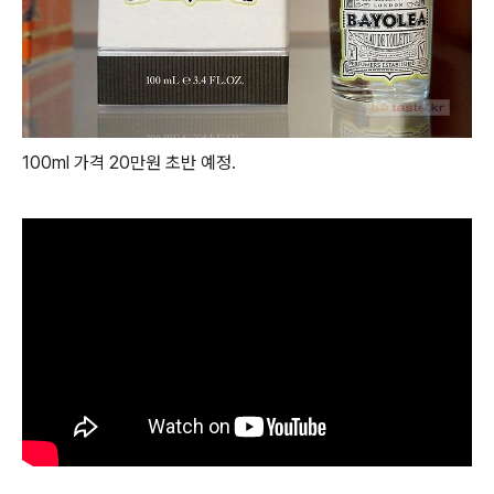
100ml 가격 20만원 초반 예정.