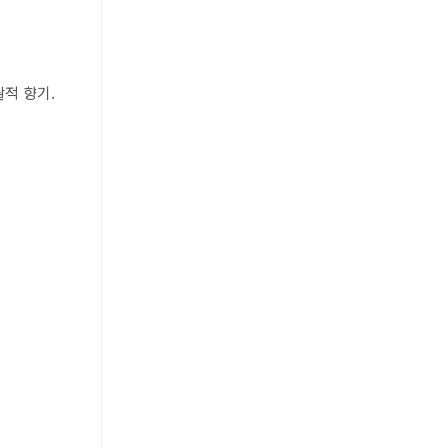
적 향기.