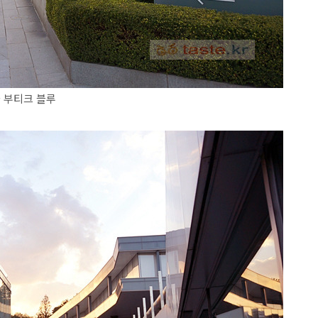
라 부티크 블루