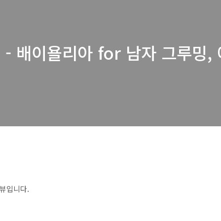
- 배이욜리아 for 남자 그루밍
리뷰입니다.