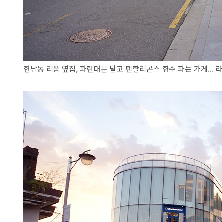
한남동 리움 옆집, 파란대문 달고 펜할리곤스 향수 파는 가게... 