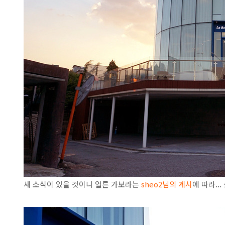
새 소식이 있을 것이니 얼른 가보라는
sheo2님의 계시
에 따라..