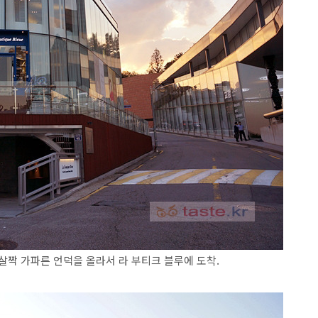
. 살짝 가파른 언덕을 올라서 라 부티크 블루에 도착.