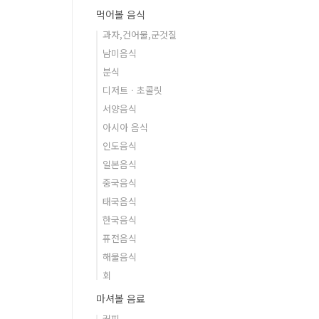
먹어볼 음식
과자,건어물,군것질
남미음식
분식
디저트 · 초콜릿
서양음식
아시아 음식
인도음식
일본음식
중국음식
태국음식
한국음식
퓨전음식
해물음식
회
마셔볼 음료
커피