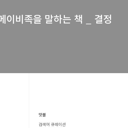
메이비족을 말하는 책 _ 결정
맛볼
검색어 큐레이션