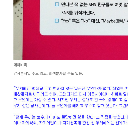
메이비족...
양시론자일 수도 있고, 회색분자랄 수도 있는.