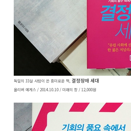
결정장애
세대
독일의 33살 사람이 쓴 흥미로운 책,
올리버 예게스 / 2014.10.10 / 미래의 창 / 12,000원