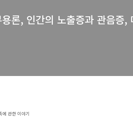
용론, 인간의 노출증과 관음증, 
족에 관한 이야기