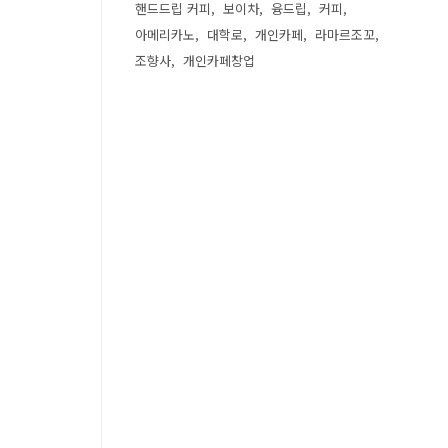
핸드드립 커피
보이차
융드립
커피
아메리카노
대학로
개인카페
라마르조꼬
조향사
개인카페창업