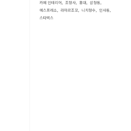
카페 인테리어
조향사
홍대
삼청동
에스프레소
라마르조꼬
니치향수
인사동
스타벅스