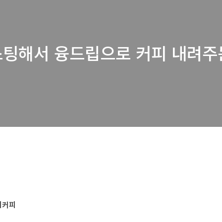
로스팅해서 융드립으로 커피 내려주는
피커피