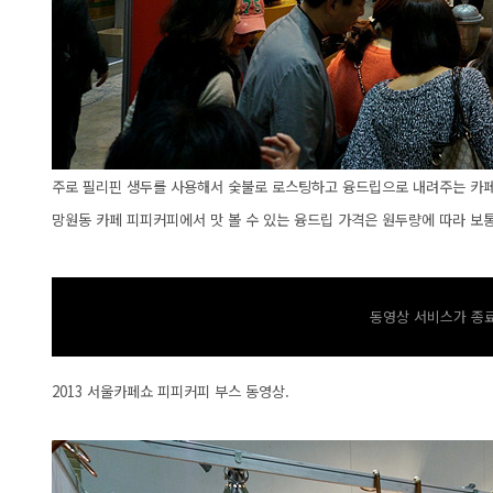
주로 필리핀 생두를 사용해서 숯불로 로스팅하고 융드립으로 내려주는 카페 피
망원동 카페 피피커피에서 맛 볼 수 있는 융드립 가격은 원두량에 따라 보통 3
동영상 서비스가 종료
2013 서울카페쇼 피피커피 부스 동영상.