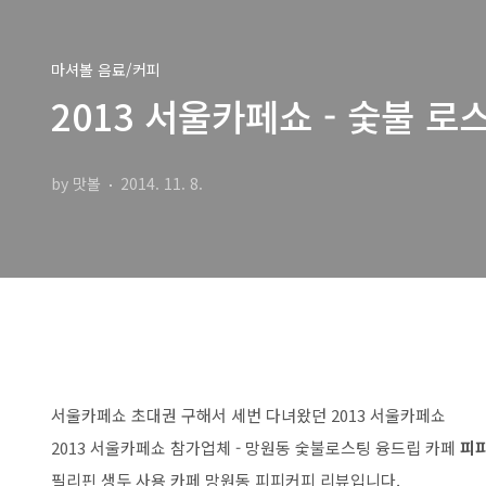
마셔볼 음료/커피
2013 서울카페쇼 - 숯불 
by 맛볼
2014. 11. 8.
서울카페쇼 초대권 구해서 세번 다녀왔던 2013 서울카페쇼
2013 서울카페쇼 참가업체 - 망원동 숯불로스팅 융드립 카페
피
필리핀 생두 사용 카페 망원동 피피커피 리뷰입니다.