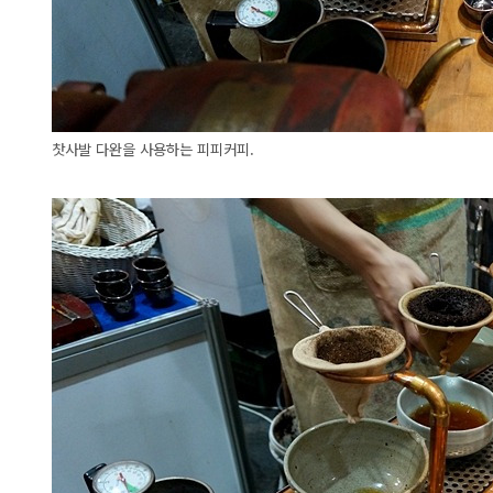
찻사발 다완을 사용하는 피피커피.