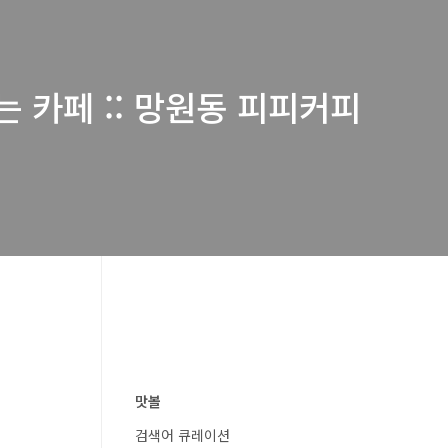
 카페 :: 망원동 피피커피
맛볼
검색어 큐레이션