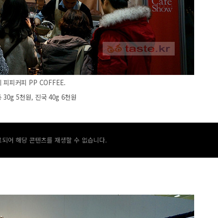
피커피 PP COFFEE.
0g 5천원, 진국 40g 6천원
되어 해당 콘텐츠를 재생할 수 없습니다.