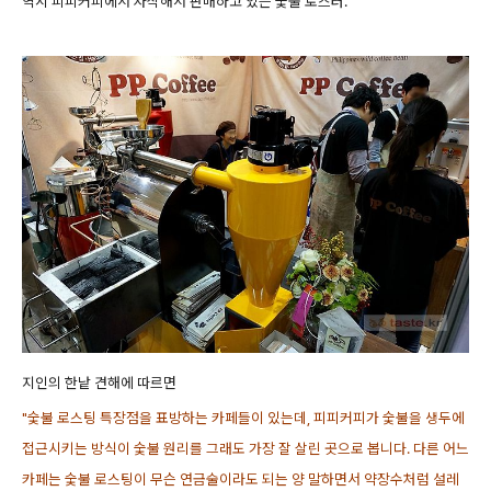
역시 피피커피에서 자작해서 판매하고 있는 숯불 로스터.
지인의 한낱 견해에 따르면
"숯불 로스팅 특장점을 표방하는 카페들이 있는데, 피피커피가 숯불을 생두에
접근시키는 방식이 숯불 원리를 그래도 가장 잘 살린 곳으로 봅니다. 다른 어느
카페는 숯불 로스팅이 무슨 연금술이라도 되는 양 말하면서
약장수처럼 설레