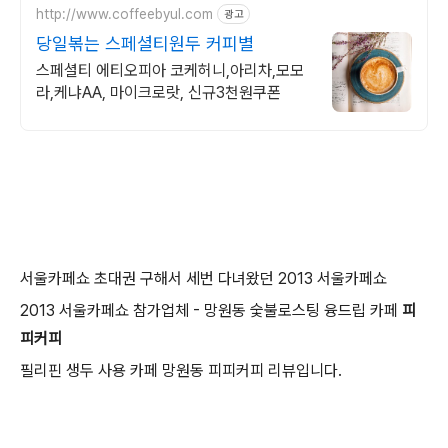
http://www.coffeebyul.com
광고
당일볶는 스페셜티원두 커피별
스페셜티 에티오피아 코케허니,아리차,모모
라,케냐AA, 마이크로랏, 신규3천원쿠폰
서울카페쇼 초대권 구해서 세번 다녀왔던 2013 서울카페쇼
2013 서울카페쇼 참가업체 - 망원동 숯불로스팅 융드립 카페
피
피커피
필리핀 생두 사용 카페 망원동 피피커피 리뷰입니다.