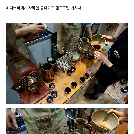
피피커피에서 자작한 동파이프 핸드드립 거치대.