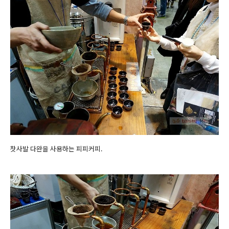
찻사발 다완을 사용하는 피피커피.