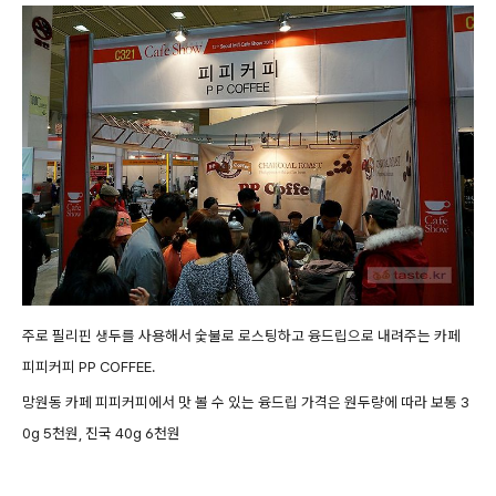
주로 필리핀 생두를 사용해서 숯불로 로스팅하고 융드립으로 내려주는 카페
피피커피 PP COFFEE.
망원동 카페 피피커피에서 맛 볼 수 있는 융드립 가격은 원두량에 따라 보통 3
0g 5천원, 진국 40g 6천원