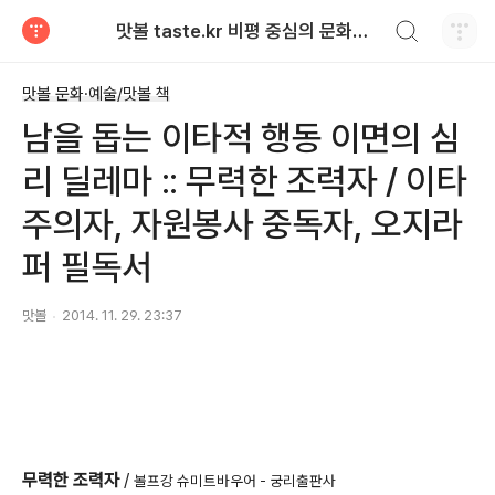
검색하기
맛볼 taste.kr 비평 중심의 문화적 기호 · 맛 · 향기 리뷰
티스토리
맛볼 문화·예술/맛볼 책
남을 돕는 이타적 행동 이면의 심
리 딜레마 :: 무력한 조력자 / 이타
주의자, 자원봉사 중독자, 오지라
퍼 필독서
맛볼
2014. 11. 29. 23:37
무력한 조력자
/
볼프강 슈미트바우어 - 궁리출판사