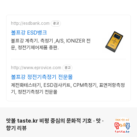
http://esdbank.com
광고
볼프강 ESD뱅크
볼프강 계측기. 측정기 ,A/S, IONIZER 전
문, 정전기제어제품 총판.
http://www.eprovice.com
광고
볼프강 정전기측정기 전문몰
제전화테스터기, ESD검사키트, CPM측정기, 표면저항측정
기, 정전기측정기 전문몰
로그 정보
맛볼 taste.kr 비평 중심의 문화적 기호 · 맛 ·
향기 리뷰