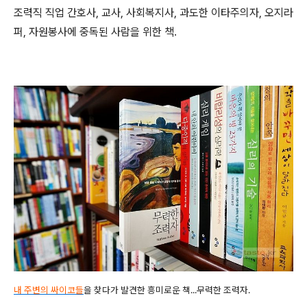
조력직 직업 간호사, 교사, 사회복지사, 과도한 이타주의자, 오지라
퍼, 자원봉사에 중독된 사람을 위한 책.
내 주변의 싸이코들
을 찾다가 발견한 흥미로운 책...무력한 조력자.