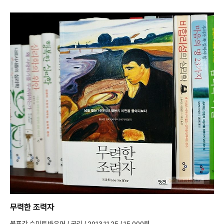
무력한 조력자
볼프강 슈미트바우어 / 궁리 / 2013.11.25 / 15,000원