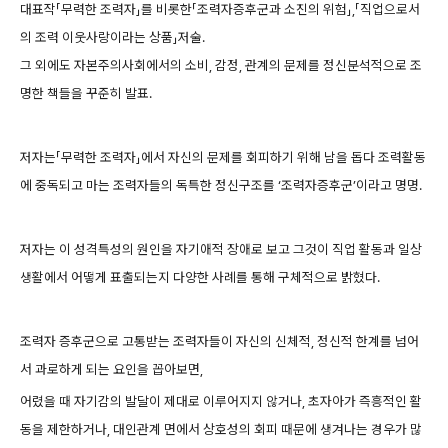
대표작「무력한 조력자」를 비롯한「조력자증후군과 소진의 위험」,「직업으로서
의 조력 이웃사랑이라는 상품」저술.
그 외에도 자본주의사회에서의 소비, 감정, 관계의 문제를 정신분석적으로 조
명한 책들을 꾸준히 발표.
저자는「무력한 조력자」에서 자신의 문제를 회피하기 위해 남을 돕다 조력활동
에 중독되고 마는 조력자들의 독특한 정신구조를 ‘조력자증후군’이라고 명명.
저자는 이 성격특성의 원인을 자기애적 장애로 보고 그것이 직업 활동과 일상
생활에서 어떻게 표출되는지 다양한 사례를 통해 구체적으로 밝혔다.
조력자 증후군으로 고통받는 조력자들이 자신의 신체적, 정신적 한계를 넘어
서 과로하게 되는 요인을 꼽아보면,
어렸을 때 자기감의 발달이 제대로 이루어지지 않거나, 초자아가 즉흥적인 활
동을 제한하거나, 대인관계 면에서 상호성의 회피 때문에 생겨나는 경우가 많