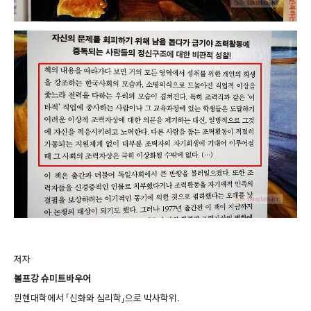
저자
볼프강 슈미트바우어
뮌헨대학에서 「신화와 심리학」으로 박사학위.