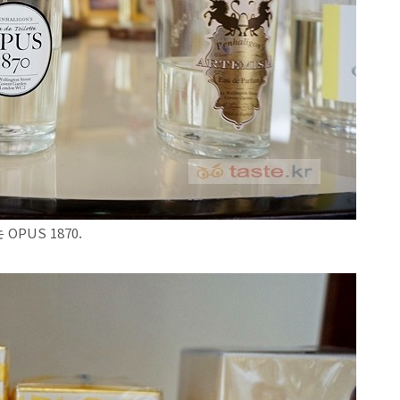
PUS 1870.