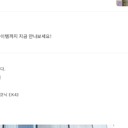
아이템까지 지금 만나보세요!
다.
피
코닉 EK43