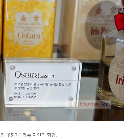
진 꽃향기" 라는 지인의 향평.