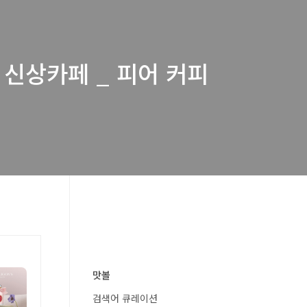
신상카페 _ 피어 커피
맛볼
검색어 큐레이션