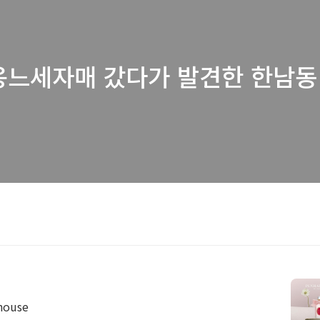
옹느세자매 갔다가 발견한 한남동 
house