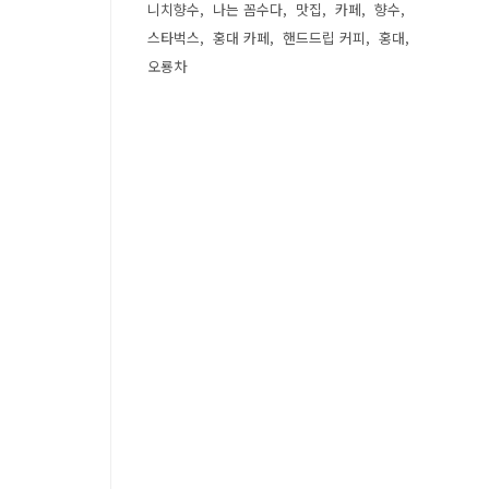
니치향수
나는 꼼수다
맛집
카페
향수
스타벅스
홍대 카페
핸드드립 커피
홍대
오룡차