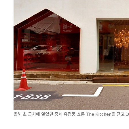
올해 초 근처에 열었던 중세 유럽풍 쇼룸 The Kitchen을 닫고 