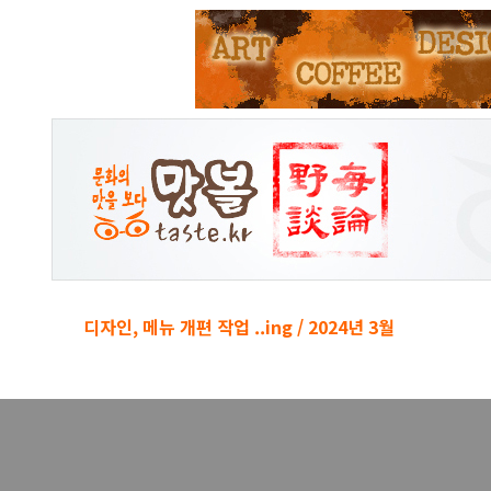
본문 바로가기
디자인, 메뉴 개편 작업 ..ing / 2024년 3월
경박단소 키