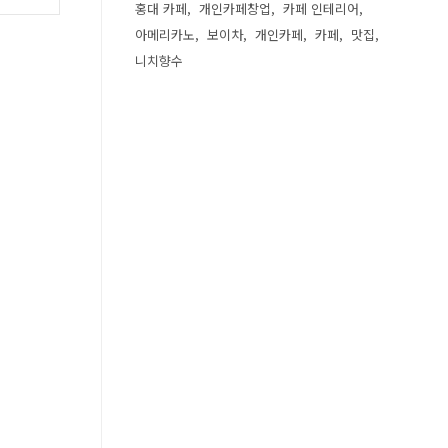
홍대 카페
개인카페창업
카페 인테리어
아메리카노
보이차
개인카페
카페
맛집
니치향수