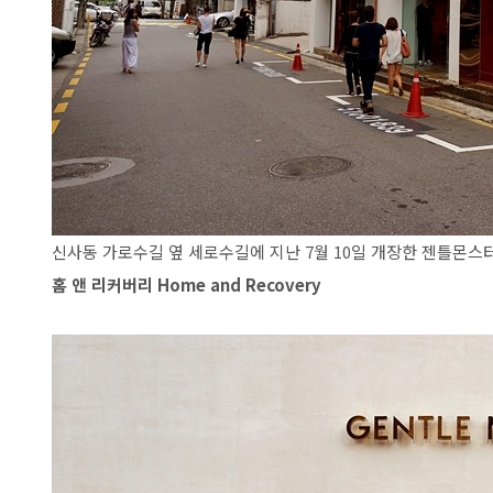
신사동 가로수길 옆 세로수길에 지난 7월 10일 개장한 젠틀몬스
홈 앤 리커버리 Home and Recovery