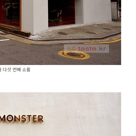
터 다섯 번째 쇼룸