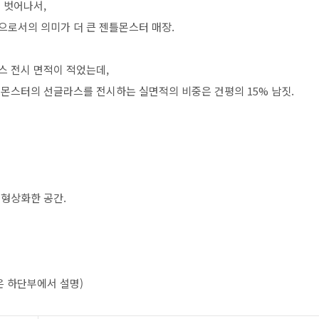
 벗어나서,
간으로서의 의미가 더 큰 젠틀몬스터 매장.
라스 전시 면적이 적었는데,
틀몬스터의 선글라스를 전시하는 실면적의 비중은 건평의 15% 남짓.
 형상화한 공간.
은 하단부에서 설명)