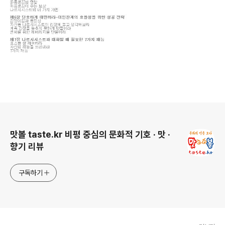
로그 정보
맛볼 taste.kr 비평 중심의 문화적 기호 · 맛 ·
향기 리뷰
구독하기