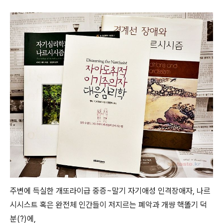
주변에 득실한 개또라이급 중증~말기 자기애성 인격장애자, 나르
시시스트 혹은 완전체 인간들이 저지르는 폐악과 개썅 핵똘기 덕
분(?)에,