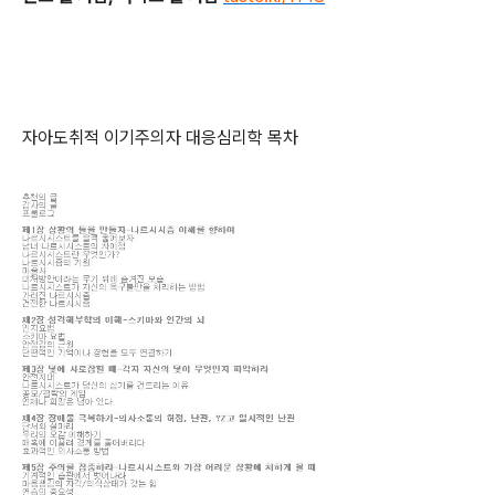
자아도취적 이기주의자 대응심리학 목차