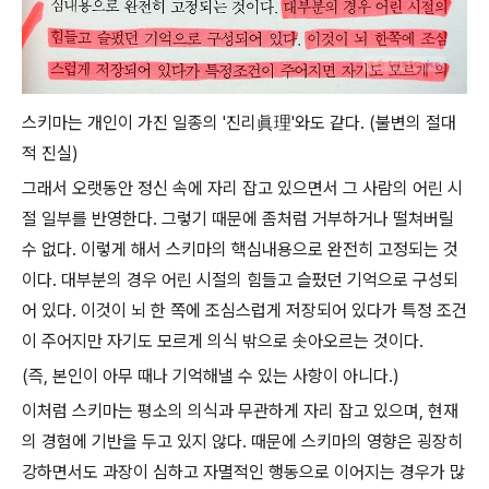
스키마는 개인이 가진 일종의 '진리眞理'와도 같다. (불변의 절대
적 진실)
그래서 오랫동안 정신 속에 자리 잡고 있으면서 그 사람의 어린 시
절 일부를 반영한다. 그렇기 때문에 좀처럼 거부하거나 떨쳐버릴
수 없다. 이렇게 해서 스키마의 핵심내용으로 완전히 고정되는 것
이다. 대부분의 경우 어린 시절의 힘들고 슬펐던 기억으로 구성되
어 있다. 이것이 뇌 한 쪽에 조심스럽게 저장되어 있다가 특정 조건
이 주어지만 자기도 모르게 의식 밖으로 솟아오르는 것이다.
(즉, 본인이 아무 때나 기억해낼 수 있는 사항이 아니다.)
이처럼 스키마는 평소의 의식과 무관하게 자리 잡고 있으며, 현재
의 경험에 기반을 두고 있지 않다. 때문에 스키마의 영향은 굉장히
강하면서도 과장이 심하고 자멸적인 행동으로 이어지는 경우가 많