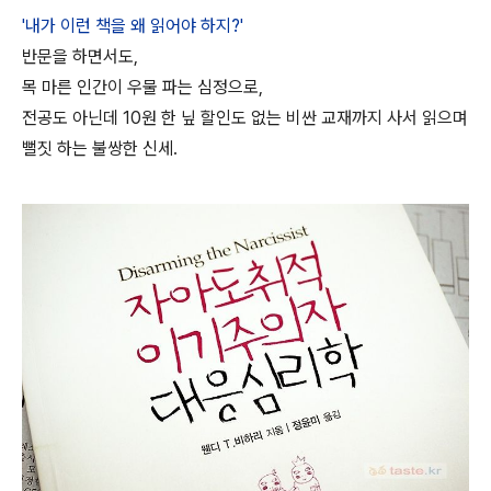
'내가 이런 책을 왜 읽어야 하지?'
반문을 하면서도,
목 마른 인간이 우물 파는 심정으로,
전공도 아닌데 10원 한 닢 할인도 없는 비싼 교재까지 사서 읽으며
뻘짓 하는 불쌍한 신세.