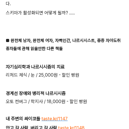
다.
스키마가 활성화되면 어떻게 될까? .....
■ 완전체 남자, 완전체 여자, 자뻑인간, 나르시시스트, 중증
자아도취
종자들
에 관해
읽을만한 다른 책들
자기심리학과 나르시시즘의 치료
리처드 체식 / 눈 / 25,000원 - 할인 빵원
경계선 장애와 병리적 나르시시즘
오토 컨버그 / 학지사 / 18,000원 - 할인 빵원
내 주변의 싸이코들
taste.kr/1147
안고 갈 사람, 버리고 갈 사람
taste.kr/1148