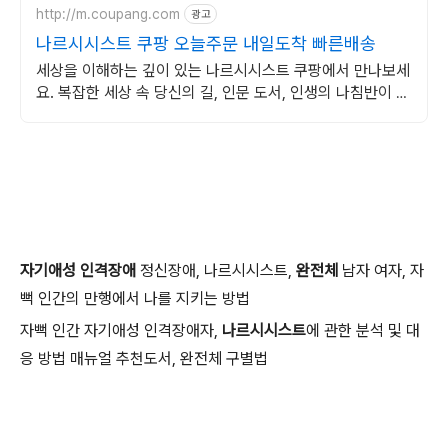
http://m.coupang.com
광고
나르시시스트 쿠팡 오늘주문 내일도착 빠른배송
세상을 이해하는 깊이 있는 나르시시스트 쿠팡에서 만나보세
요. 복잡한 세상 속 당신의 길, 인문 도서, 인생의 나침반이 됩
니다.
자기애성 인격장애
정신장애, 나르시시스트,
완전체
남자 여자, 자
뻑 인간의 만행에서 나를 지키는 방법
자뻑 인간 자기애성 인격장애자,
나르시시스트
에 관한 분석 및 대
응 방법 매뉴얼 추천도서, 완전체 구별법