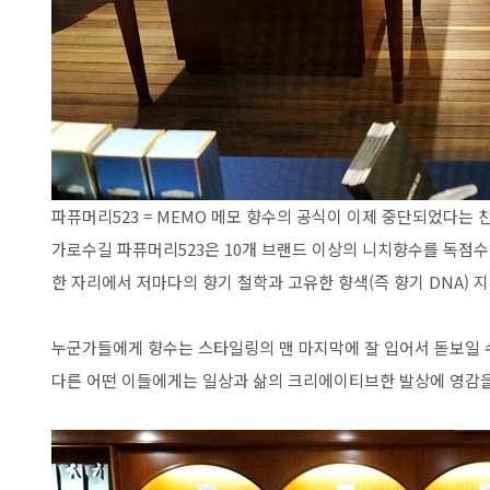
파퓨머리523 = MEMO 메모 향수의 공식이 이제 중단되었다는
가로수길 파퓨머리523은 10개 브랜드 이상의 니치향수를 독점
한 자리에서 저마다의 향기 철학과 고유한 향색(즉 향기 DNA) 지닌
누군가들에게 향수는 스타일링의 맨 마지막에 잘 입어서 돋보일 수
다른 어떤 이들에게는 일상과 삶의 크리에이티브한 발상에 영감을