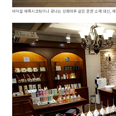
바닥을 에폭시코팅이나 광나는 강화마루 같은 흔한 소재 대신, 예