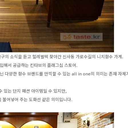
 친구의 소식을 듣고 헐레벌떡 찾아간 신사동 가로수길의 니치향수 가게.
수입해서 공급하는 킨타브의 플래그십 스토어.
 다양한 향수 브랜드를 만끽할 수 있는 all in one의 의미는 존재 자체
 있는 단지 패션 아이템일 수 있지만,
 불어넣어 주는 도화선 같은 의미입니다.