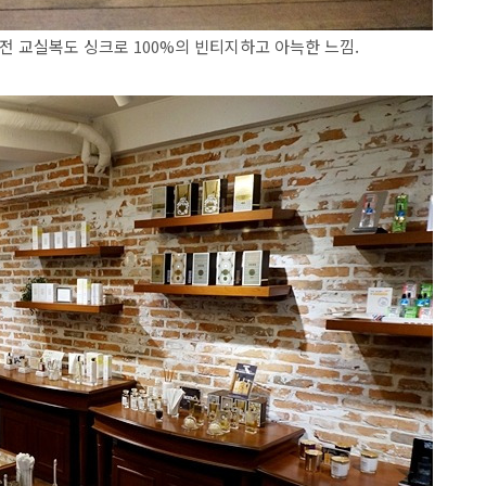
전 교실복도 싱크로 100%의 빈티지하고 아늑한 느낌.