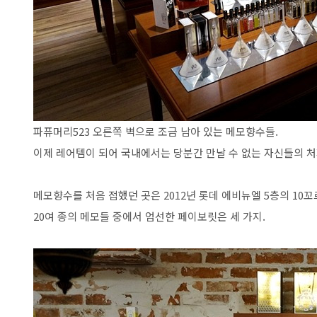
파퓨머리523 오른쪽 벽으로 조금 남아 있는 메모향수들.
이제 레어템이 되어 국내에서는 당분간 만날 수 없는 자신들의 처
메모향수를 처음 접했던 곳은 2012년 롯데 에비뉴엘 5층의 10
20여 종의 메모들 중에서 엄선한 페이보릿은 세 가지.