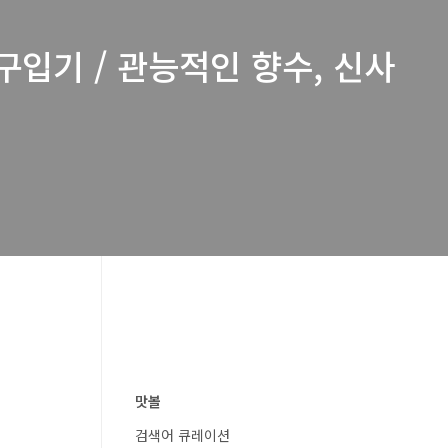
입기 / 관능적인 향수, 신사
맛볼
검색어 큐레이션