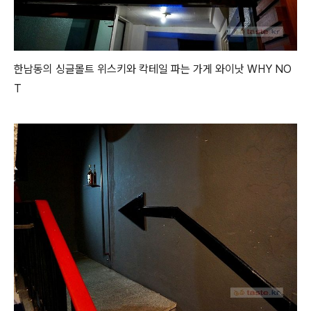
한남동의 싱글몰트 위스키와 칵테일 파는 가게 와이낫 WHY NO
T