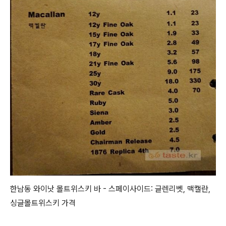
한남동 와이낫 몰트위스키 바 - 스페이사이드: 글렌리벳, 맥캘란,
싱글몰트위스키 가격