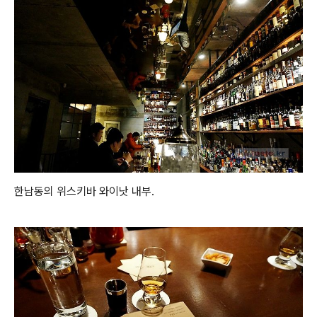
한남동의 위스키바 와이낫 내부.