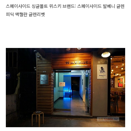
스페이사이드 싱글몰트 위스키 브랜드: 스페이사이드 발베니 글렌
피딕 맥캘란 글렌리벳