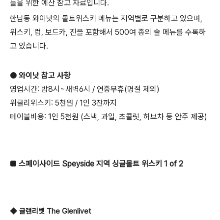
들을 위한 예산 참고 자료입니다.
한남동 와이낫의 몰트위스키 메뉴는 지역별로 구분하고 있으며,
위스키, 럼, 보드카, 진을 포함해서 500여 종의 술 메뉴를 수록하
고 있습니다.
● 와이낫 참고 사항
영업시간: 밤8시~새벽6시 / 연중무휴(명절 제외)
위클리위스키: 5천원 / 1인 3잔까지
테이블비용: 1인 5천원 (스낵, 과일, 초콜릿, 허브차 등 안주 제공)
■ 스페이사이드 Speyside 지역 싱글몰트 위스키 1 of 2
◆ 글렌리벳 The Glenlivet