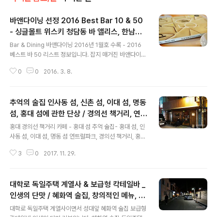
바앤다이닝 선정 2016 Best Bar 10 & 50
- 싱글몰트 위스키 청담동 바 앨리스, 한남동
글 내용
바 와이낫, 셜록
Bar & Dining 바앤다이닝 2016년 1월호 수록 - 2016
베스트 바 50 리스트 정보입니다. 잡지 매거진 바앤다이닝
선정 2016 베스트 바 TOP10, 30, 50 칵테일&싱글몰트
0
0
2016. 3. 8.
위스키 바 - 청담동 바 앨리스, 한남동 바 와이낫, 셜록, 르
챔버 베스트 바 10 한남동 바 와이낫, 청담동 바 엘리스, 한
남동 더 부즈, 청담동 셜록, 찰스 H, 스피크이지 몰타르 바
추억의 술집 인사동 섬, 신촌 섬, 이대 섬, 명동
앤다이닝 BAR & DINING 2016년 1월호 특집 기사 Bes
t Bar 50 2016 Dining Trends 바 앤 다이닝 2016년 1
섬, 홍대 섬에 관한 단상 / 경의선 책거리, 연트
글 내용
월호 (통권 145호) 요즘 제일 잘나가는 바는 어디? 2016
럴파크, 홍대 기찻길
홍대 경의선 책거리 카페 - 홍대 섬 추억 술집- 홍대 섬, 인
BEST BAR 50 베스트 바 10, 베스트 바 30, 베스트 바 5
사동 섬, 이대 섬, 명동 섬 연트럴파크, 경의선 책거리, 홍대
0으로 구분해서 수록. 바&주류 전문가와 일반 애호가 ..
기찻길 술집 카페 - 홍대 섬 술집 홍대 섬홍대에서 신촌 가
3
0
2017. 11. 29.
는 길 경의선 기찻길 옆.LP음악, 핸드드립 커피, 술. 그리
고, 보이지 않는 정서적 피를 나눈 혈연관계가 분명해 보이
는 서울의 여러 섬들. 각 섬의 주인장들은 일부 동일인이기
대학로 독일주택 계열사 & 보급형 칵테일바 _
도 하지만 대체로 서로 접점이 없는 각자의 존재들이지만,
하나의 계시 또는 지향점을 공유라도 한 듯 혹은 담합이라
인생의 단맛 / 혜화역 술집, 창의적인 메뉴, 글
글 내용
도 한 듯이 같은 정서의 공간을 곳곳에 각자 만들어 운영.
뤼바인 뱅쇼
대학로 독일주택 계열사이면서 성대앞 혜화역 술집 보급형
인사동 섬 2004년 말께 사라졌다가 2009년에 다시 솟아