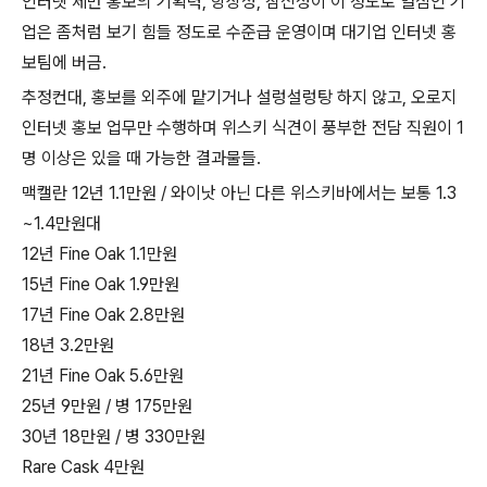
인터넷 제반 홍보의 기획력, 항상성, 참신성이 이 정도로 열심인 기
업은 좀처럼 보기 힘들 정도로 수준급 운영이며 대기업 인터넷 홍
보팀에 버금.
추정컨대, 홍보를 외주에 맡기거나 설렁설렁탕 하지 않고, 오로지
인터넷 홍보 업무만 수행하며 위스키 식견이 풍부한 전담 직원이 1
명 이상은 있을 때 가능한 결과물들.
맥캘란 12년 1.1만원 / 와이낫 아닌 다른 위스키바에서는 보통 1.3
~1.4만원대
12년 Fine Oak 1.1만원
15년 Fine Oak 1.9만원
17년 Fine Oak 2.8만원
18년 3.2만원
21년 Fine Oak 5.6만원
25년 9만원 / 병 175만원
30년 18만원 / 병 330만원
Rare Cask 4만원