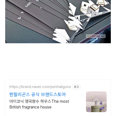
https://brand.naver.com/penhaligons
광고
펜할리곤스 공식 브랜드스토어
아이코닉 영국향수 하우스The most
British fragrance house