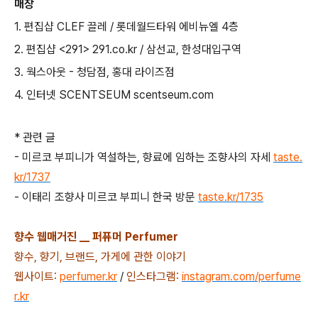
매장
1. 편집샵 CLEF 끌레 / 롯데월드타워 에비뉴엘 4층
2. 편집샵 <291> 291.co.kr / 삼선교, 한성대입구역
3. 웍스아웃 - 청담점, 홍대 라이즈점
4. 인터넷 SCENTSEUM scentseum.com
* 관련 글
- 미르코 부피니가 역설하는, 향료에 임하는 조향사의 자세
taste.
kr/1737
- 이태리 조향사 미르코 부피니 한국 방문
taste.kr/1735
향수 웹매거진 __ 퍼퓨머 Perfumer
향수, 향기, 브랜드, 가게에 관한 이야기
웹사이트:
perfumer.kr
/
인스타그램:
instagram.com/perfume
r.kr