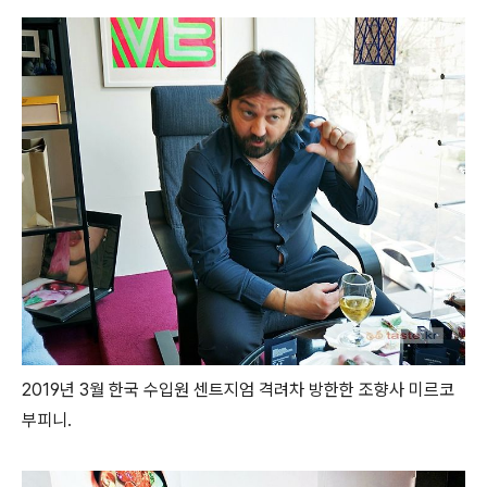
2019년 3월 한국 수입원 센트지엄 격려차 방한한 조향사 미르코
부피니.