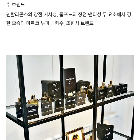
수 브랜드
펜할리곤스의 장점 서사성, 톰포드의 장점 댄디성 두 요소에서 강
한 모습의 미르코 부피니 향수, 조향사 브랜드