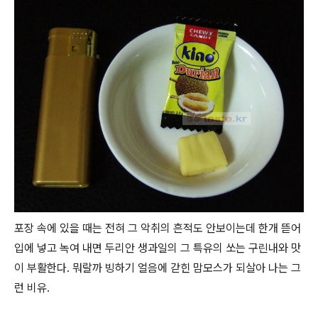
포장 속에 있을 때는 전혀 그 악취의 흔적도 안보이는데 한개 뜯어
입에 넣고 녹여 내면 두리안 생과일의 그 특유의 쏘는 구린내와 맛
이 부활한다. 뭐랄까 빙하기 얼음에 갇힌 맘모스가 되살아 나는 그
런 비유.