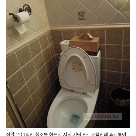
정말 1일 1회만 청소를 하는지 저녁 저녁 8시 무렵인데 휴지통이