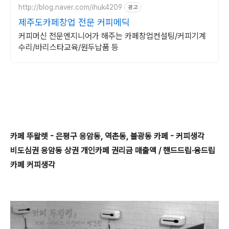
http://blog.naver.com/ihuk4209
광고
제주도카페창업 전문 커피메딕
커피머신 전문엔지니어가 해주는 카페창업컨설팅/커피기계
수리/바리스타교육/원두납품 등
카페 뚜왈렛 - 은평구 응암동, 역촌동, 불광동 카페 - 커피생각
비도심권 응암동 상권 개인카페 권리금 매출액 / 핸드드립·융드립
카페 커피생각