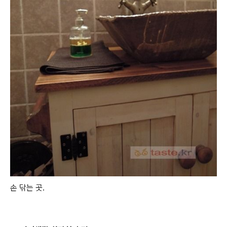
손 닦는 곳.