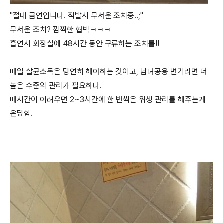
"절대 금연입니다. 적발시 무서운 조치중..;"
무서운 조치? 깜찍한 협박ㅋㅋㅋ
흡연시 화장실에 48시간 동안 구류하는 조치를!!
매일 살균소독은 당연히 해야하는 것이고, 남녀공용 변기라면 더
높은 수준의 관리가 필요하다.
매시간이 어려우면 2~3시간에 한 번씩은 위생 관리를 해주는게
온당함.