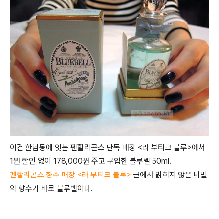
이건 한남동에 잇는 펜할리곤스 단독 매장 <라 부티크 블루>에서
1원 할인 없이 178,000원 주고 구입한 블루벨 50ml.
펜할리곤스 향수 매장 <라 부티크 블루>
글에서 밝히지 않은 비밀
의 향수가 바로 블루벨이다.