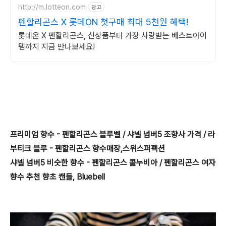
http://m.lotteon.com
광고
펜할리곤스 X 롯데ON 첫구매 최대 5천원 혜택!
롯데온 X 펜할리곤스, 신상품부터 가장 사랑받는 베스트아이
템까지 지금 만나보세요!
프리미엄 향수 - 펜할리곤스 블루벨 / 샤넬 넘버5 조향사 가격 / 라
부티크 블루 - 펜할리곤스 향수매장,스위스퍼펙션
샤넬 넘버5 비슷한 향수 - 펜할리곤스 콜누비아 / 펜할리곤스 여자
향수 추천 향초 캔들, Bluebell