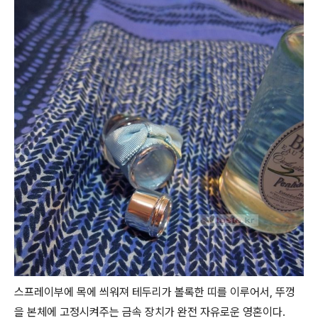
스프레이부에 목에 씌워져 테두리가 볼록한 띠를 이루어서, 뚜껑
을 본체에 고정시켜주는 금속 장치가 완전 자유로운 영혼이다.