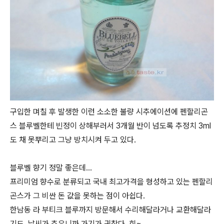
구입한 며칠 후 발생한 이런 소소한 불량 시추에이션에 펜할리곤
스 블루벨한테 빈정이 상해부러서 3개월 반이 넘도록 추정치 3ml
도 채 못뿌리고 그냥 방치시켜 두고 있다.
블루벨 향기 정말 좋은데...
프리미엄 향수로 분류되고 국내 최고가격을 형성하고 있는 펜할리
곤스가 그 비싼 돈 값을 못하는 점이 아쉽다.
한남동 라 부티크 블루까지 방문해서 수리해달라거나 교환해달라
기도, 날씨가 추우니까 가기가 귀찮다. 힝~