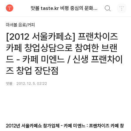
검색하기
맛볼 taste.kr 비평 중심의 문화적 기호 · 맛 · 향기 리뷰
티스토리
마셔볼 음료/커피
[2012 서울카페쇼] 프랜차이즈
카페 창업상담으로 참여한 브랜
드 - 카페 미엔느 / 신생 프랜차이
즈 창업 장단점
맛볼
2012. 12. 5. 02:22
2012년 서울카페쇼 참가업체 - 카페 미엔느 : 프랜차이즈 카페 창