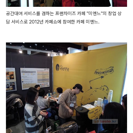
공간대여 서비스를 겸하는 프랜차이즈 카페 "미엔느"의 창업 상
담 서비스로 2012년 카페쇼에 참여한 카페 미엔느.