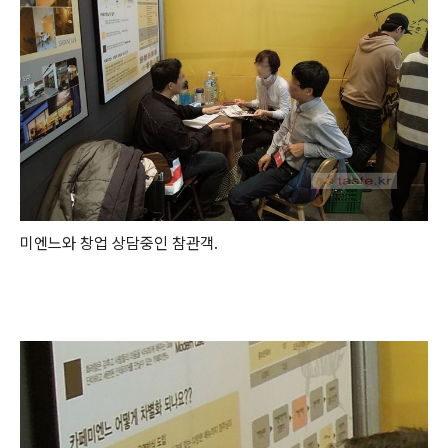
미엔느와 창업 상담중인 참관객.