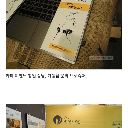
카페 미엔느 창업 상담, 가맹점 문의 브로슈어.