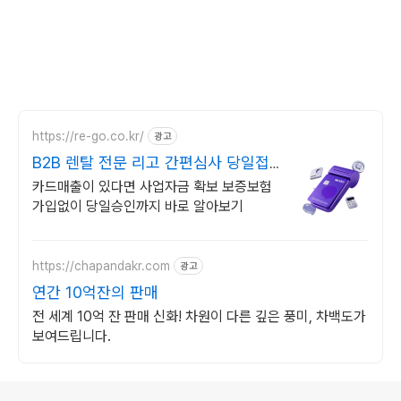
https://re-go.co.kr/
광고
B2B 렌탈 전문 리고 간편심사 당일접
수 비금융거래
카드매출이 있다면 사업자금 확보 보증보험
가입없이 당일승인까지 바로 알아보기
https://chapandakr.com
광고
연간 10억잔의 판매
전 세계 10억 잔 판매 신화! 차원이 다른 깊은 풍미, 차백도가
보여드립니다.
로그 정보