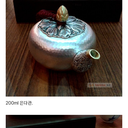
200ml 은다관.