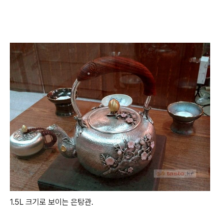
1.5L 크기로 보이는 은탕관.