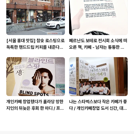
[서울 홍대 맛집] 참숯 로스팅으로
페르난도 보테로 전시회 소식에 떠
독특한 핸드드립 커피를 내준다는
오른 책, 카페 - 남자는 통통한 여
/ 칼디
자를 좋아한다, 외계인 커피
개인카페 창업했다가 홀라당 망한
나는 스타벅스보다 작은 카페가 좋
지인의 뒤늦은 후회 한 마디 / 프랜
다 / 개인카페창업 도서 신간, 대전
차이즈 카페도 절대금물!
동네 커피숍 허밍의 성공 전략