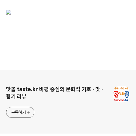
로그 정보
맛볼 taste.kr 비평 중심의 문화적 기호 · 맛 ·
향기 리뷰
구독하기