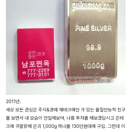
2011년.
세상 모든 관심은 주식&경매 재테크에만 가 있는 물질만능적 친구
를 보면서 내 모습이 안일해보여, 나름 투자를 해보겠답시고 은테
크에 귀팔랑해 은괴 1,000g 하나를 130만원대에 구입. 그런데 이