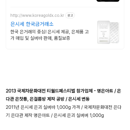
다양한 중량 실버바를 쿠팡에서 안전하게 만
나보세요.
http://www.koreagoldx.co.kr
광고
은시세 한국금거래소
한국 은거래의 중심! 은시세 제공, 은제품 고
가 매입 및 실버바 판매, 품질보증
2013 국제차문화대전 티월드페스티벌 참가업체 - 명은아트 / 은
다관 은찻통, 은걸름방 제작 공방 / 은시세 변동
2011년 은시세 은괴 실버바 1,000g 가격 / 국제차문화대전 은다
기 은다관 제작 명은아트 / 은시세 은괴 실버버 1,000g