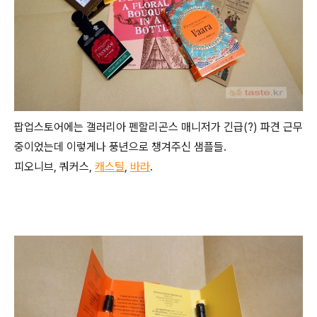
팝업스토어에는 갤러리아 펜할리곤스 매니저가 긴급(?) 파견 근무
중이었는데 이렇게나 풍년으로 챙겨주신 샘플들.
피오니브, 쿼커스,
캐스틸
,
바라
.