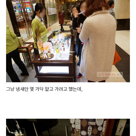
그냥 냄새만 몇 가닥 맡고 가려고 했는데,