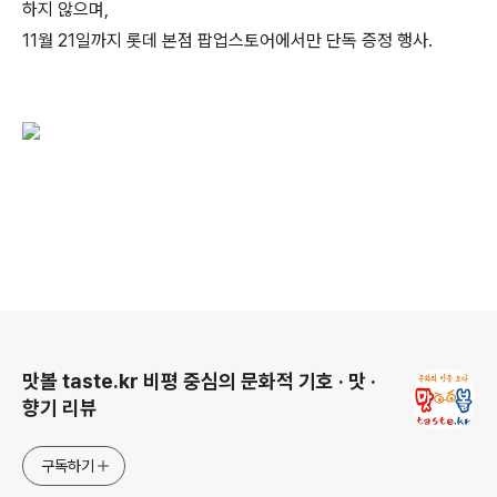
하지 않으며,
11월 21일까지 롯데 본점 팝업스토어에서만 단독 증정 행사.
로그 정보
맛볼 taste.kr 비평 중심의 문화적 기호 · 맛 ·
향기 리뷰
구독하기