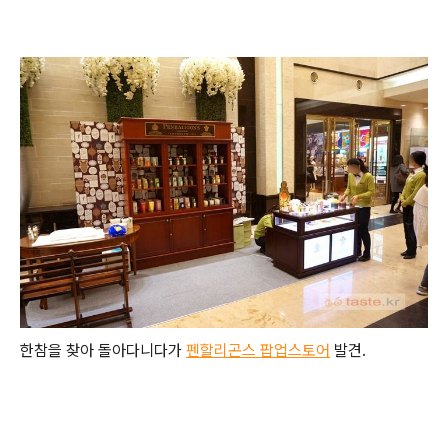
한참을 찾아 돌아다니다가
펜할리곤스 팝업스토어
발견.