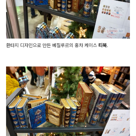
환타지 디자인으로 만든 베질루르의 홍차 케이스
티북
.