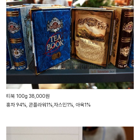
티북 100g 38,000원
홍차 94%, 콘플라워1%,자스민1%, 아욱1%