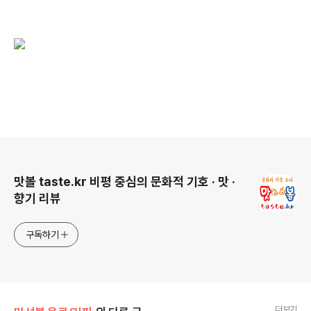
로그 정보
맛볼 taste.kr 비평 중심의 문화적 기호 · 맛 ·
향기 리뷰
구독하기
더보기