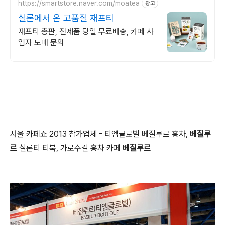
https://smartstore.naver.com/moatea
광고
실론에서 온 고품질 재프티
재프티 총판, 전제품 당일 무료배송, 카페 사
업자 도매 문의
서울 카페쇼 2013 참가업체 - 티엠글로벌 베질루르 홍차,
베질루
르
실론티 티북, 가로수길 홍차 카페
베질루르