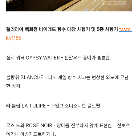
갤러리아 백화점 바이레도 향수 매장 체험기 및 5종 시향기
taste.
kr/1155
집시 워터 GYPSY WATER - 샌달우드 풍미가 훌륭한.
블랑쉬 BLANCHE - 니치 계열 향수 치고는 범상한 외모에 무난
한 성격.
라 튤립 LA TULIPE - 귀엽고 소녀소녀한 플로랄.
로즈 느와 ROSE NOIR - 장미를 진부하지 않게 표현한... 진보적
이거나 아방가드르하거나.