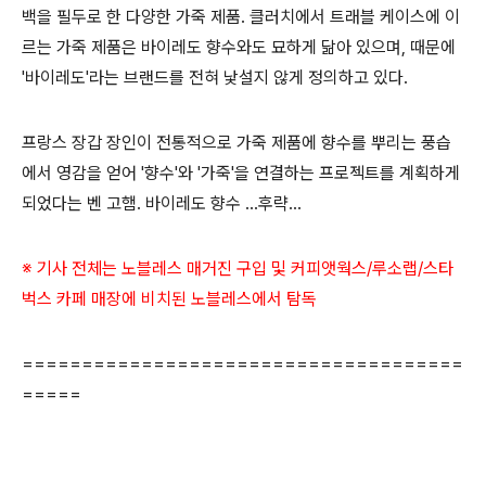
백을 필두로 한 다양한 가죽 제품. 클러치에서 트래블 케이스에 이
르는 가죽 제품은 바이레도 향수와도 묘하게 닮아 있으며, 때문에
'바이레도'라는 브랜드를 전혀 낯설지 않게 정의하고 있다.
프랑스 장갑 장인이 전통적으로 가죽 제품에 향수를 뿌리는 풍습
에서 영감을 얻어 '향수'와 '가죽'을 연결하는 프로젝트를 계획하게
되었다는 벤 고햄. 바이레도 향수 ...후략...
※ 기사 전체
는 노블레스 매거진 구입 및
커피앳웍스/루소랩/스타
벅스 카페 매장에 비치된 노블레스에서 탐독
=====================================
=====