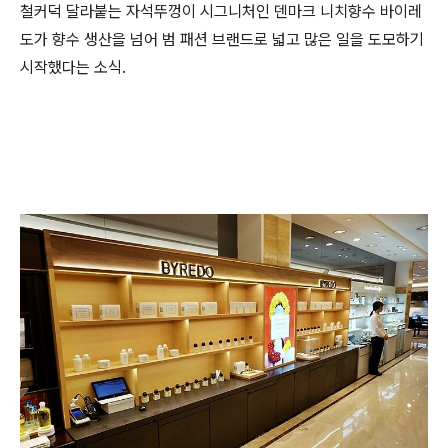
철커덕 달라붙는 자석뚜껑이 시그니처인 덴마크 니치향수 바이레
도가 향수 생산을 넘어 범 패션 브랜드로 넓고 많은 일을 도모하기
시작했다는 소식.