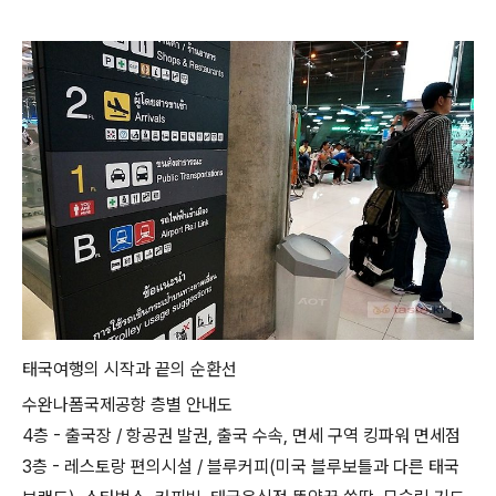
태국여행의 시작과 끝의 순환선
수완나폼국제공항 층별 안내도
4층 - 출국장 / 항공권 발권, 출국 수속, 면세 구역 킹파워 면세점
3층 - 레스토랑 편의시설 / 블루커피(미국 블루보틀과 다른 태국