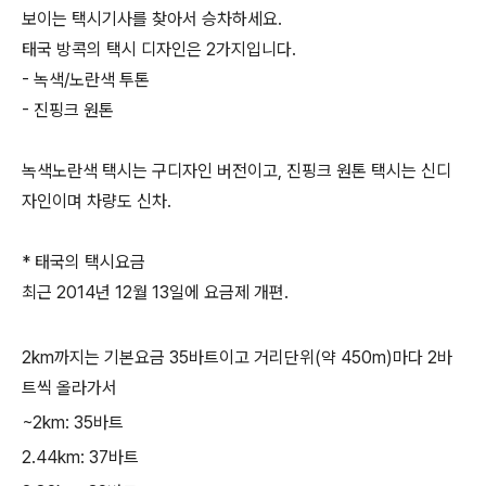
보이는 택시기사를 찾아서 승차하세요.
태국 방콕의 택시 디자인은 2가지입니다.
- 녹색/노란색 투톤
- 진핑크 원톤
녹색노란색 택시는 구디자인 버전이고, 진핑크 원톤 택시는 신디
자인이며 차량도 신차.
* 태국의 택시요금
최근 2014년 12월 13일에 요금제 개편.
2km까지는 기본요금 35바트이고 거리단위(약 450m)마다 2바
트씩 올라가서
~2km: 35바트
2.44km: 37바트