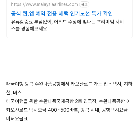
https://www.malaysiaairlines.com
광고
공식 웹,앱 예약 전용 혜택 인기노선 특가 확인
유류할증료 부담없이, 어워드 수상에 빛나는 프리미엄 서비
스를 경험해보세요
태국여행 방콕 수완나폼공항에서 카오산로드 가는 법 - 택시, 지하
철, 버스
태국여행을 위한 수완나폼국제공항 2층 입국장, 수완나폼공항->
카오산로드 택시요금 400~500바트, 방콕 시내, 공항택시요금
미터요금표