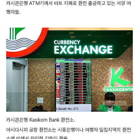
카시콘은행 ATM기에서 바트 지폐로 환전 출금하고 있는 서양 여
행자들.
카시콘은행 Kasikorn Bank 환전소.
아시다시피 공항 환전소는 시중은행이나 여행자 밀집지역의 환전
소에 비해서 잔인한 갑돌이 환율.