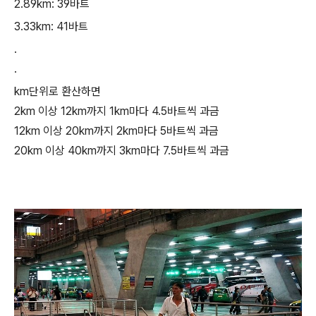
2.89km: 39바트
3.33km: 41바트
.
.
km단위로 환산하면
2km 이상 12km까지 1km마다 4.5바트씩 과금
12km 이상 20km까지 2km마다 5바트씩 과금
20km 이상 40km까지 3km마다 7.5바트씩 과금