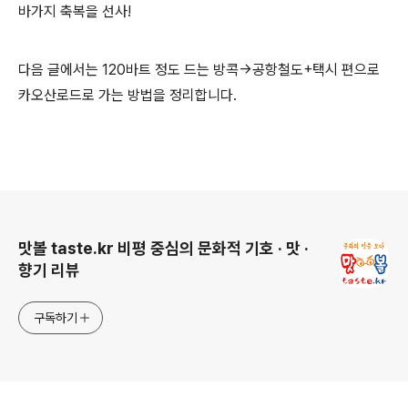
바가지 축복을 선사!
다음 글에서는 120바트 정도 드는 방콕→공항철도+택시 편으로
카오산로드로 가는 방법을 정리합니다.
로그 정보
맛볼 taste.kr 비평 중심의 문화적 기호 · 맛 ·
향기 리뷰
구독하기