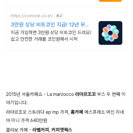
https://coinone.co.kr/
광고
3만원 상당 비트코인 지급! 12년 무사
고 거래소
지금 가입하면 3만원 상당 비트코인 드려요!
쉽고 안전한 거래를 코인원에서 시작
2015년 서울카페쇼 - La marzocco
라마르조꼬
부스 두 번째 이
야기입니다.
라마르조꼬 스트라다 ep mp 가격,
홈카페
에스프레소 머신 리네
아 미니 가격 640만원
콜라보 카페 -
라벨커피
,
커피앳웍스