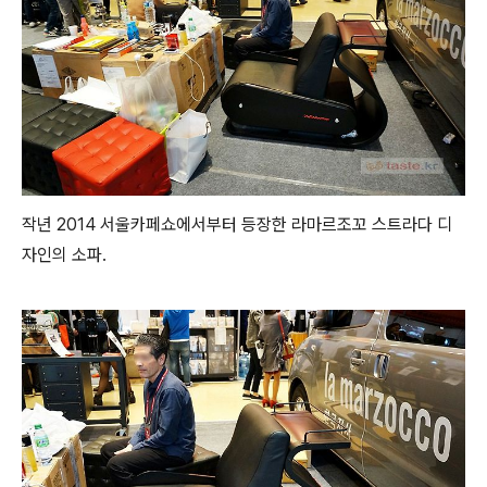
작년 2014 서울카페쇼에서부터 등장한 라마르조꼬 스트라다 디
자인의 소파.