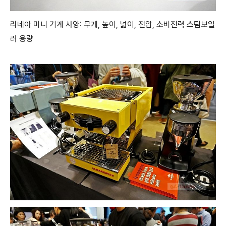
리네아 미니 기계 사양: 무게, 높이, 넓이, 전압, 소비전력 스팀보일
러 용량