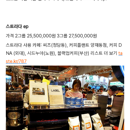
스트라다 ep
가격 2그룹 25,500,000원 3그룹 27,500,000원
스트라다 사용 카페: 씨즈(청담동), 커피플랜트 양재동점, 커피 D
NA (외대), 시드누아(노원), 블랙업커피(부산) 리스트 더 보기
ta
ste.kr/787