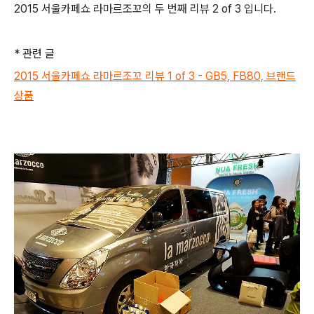
2015 서울카페쇼 라마르조꼬의 두 번째 리뷰 2 of 3 입니다.
* 관련 글
2015 서울카페쇼 라마르조꼬 리뷰 1 of 3 - GB5, FB80, 브랜드
상품