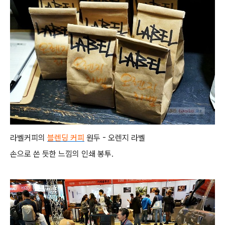
라벨커피의
블렌딩 커피
원두 - 오렌지 라벨
손으로 쓴 듯한 느낌의 인쇄 봉투.