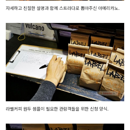
자세하고 친절한 설명과 함께 스트라다로 뽑아주신 아메리카노.
라벨커피 원두 샘플이 필요한 관람객들을 위한 신청 양식.