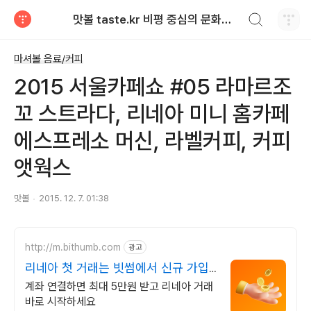
검색하기
맛볼 taste.kr 비평 중심의 문화적 기호 · 맛 · 향기 리뷰
티스토리
마셔볼 음료/커피
2015 서울카페쇼 #05 라마르조
꼬 스트라다, 리네아 미니 홈카페
에스프레소 머신, 라벨커피, 커피
앳웍스
맛볼
2015. 12. 7. 01:38
http://m.bithumb.com
광고
리네아 첫 거래는 빗썸에서 신규 가입
시 5만원 혜택
계좌 연결하면 최대 5만원 받고 리네아 거래
바로 시작하세요