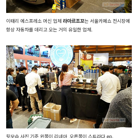
이태리 에스프레소 머신 업체
라마르조꼬
는 서울카페쇼 전시장에
항상 자동차를 데리고 오는 거의 유일한 업체.
뒷모습 사진 기준 왼쪽이 리네아, 오른쪽이 스트라다 ep.