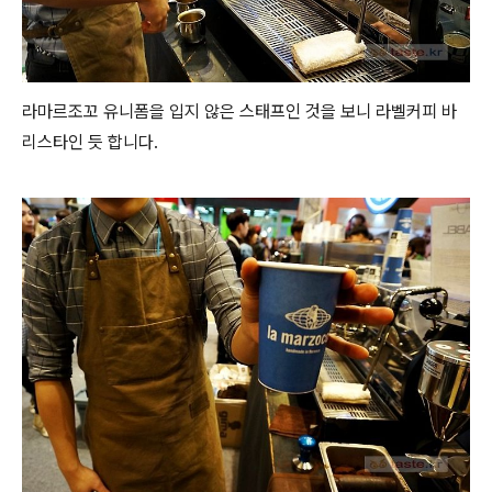
라마르조꼬 유니폼을 입지 않은 스태프인 것을 보니 라벨커피 바
리스타인 듯 합니다.