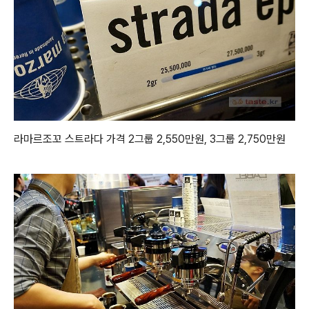
라마르조꼬 스트라다 가격 2그룹 2,550만원, 3그룹 2,750만원