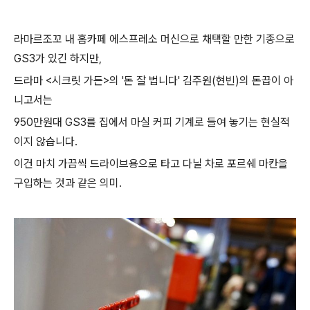
라마르조꼬 내 홈카페 에스프레소 머신으로 채택할 만한 기종으로
GS3가 있긴 하지만,
드라마 <시크릿 가든>의 '돈 잘 법니다' 김주원(현빈)의 돈끕이 아
니고서는
950만원대 GS3를 집에서 마실 커피 기계로 들여 놓기는 현실적
이지 않습니다.
이건 마치 가끔씩 드라이브용으로 타고 다닐 차로 포르쉐 마칸을
구입하는 것과 같은 의미.