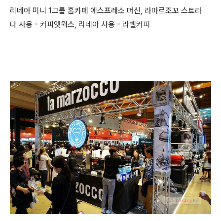
리네아 미니 1그룹 홈카페 에스프레소 머신, 라마르조꼬 스트라
다 사용 - 커피앳웍스, 리네아 사용 - 라벨커피