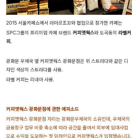
2015 서울카페쇼에서 라마르조꼬와 협업으로 참가한 카페는
SPC그룹의 프리미엄 카페 브랜드
커피앳웍스
와 도곡동의
라벨커
피
.
광화문 우체국 옆 커피앳웍스 광화문점은 위 스트라다와 같은 디
자인 색상의 스트라다를 사용.
라벨 커피는 리네아 사용.
커피앳웍스 광화문점에 관한 에피소드
커피앳웍스 광화문점 자리는 광화문우체국의 소유인데, 우체국의
금융창구 업무 비중 축소에 따라 공간을 줄여서 외부에 임대사업
으로 수익을 도모하는 첫 임차인으로 커피앳웍스가 입점했습니다.