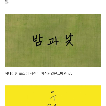
틀.
적나라한 포스터 사진이 이슈되었던...밤과 낮.