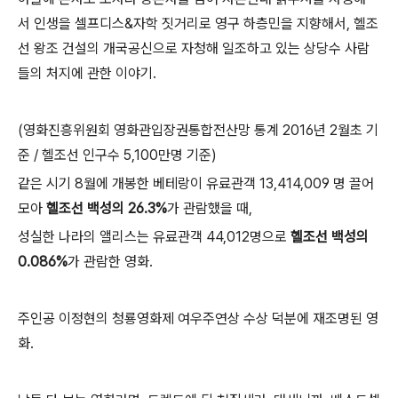
서 인생을 셀프디스&자학 짓거리로 영구 하층민을 지향해서, 헬조
선 왕조 건설의 개국공신으로 자청해 일조하고 있는 상당수 사람
들의 처지에 관한 이야기.
(영화진흥위원회 영화관입장권통합전산망 통계
2016년 2월초 기
준 / 헬조선 인구수 5,100만명 기준)
같은 시기 8월에 개봉한 베테랑이
유료관객 13,414,009 명 끌어
모아
헬조선 백성의 26.3%
가 관람했을 때,
성실한 나라의 앨리스는 유료관객
44,012명으로
헬조선 백성의
0.086%
가 관람한 영화.
주인공 이정현의 청룡영화제 여우주연상 수상 덕분에 재조명된 영
화.