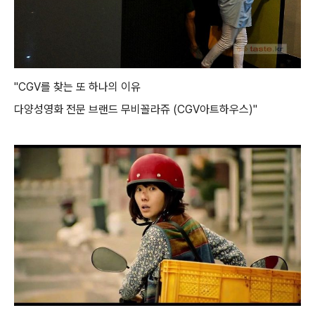
"CGV를 찾는 또 하나의 이유
다양성영화 전문 브랜드 무비꼴라쥬 (CGV아트하우스)"