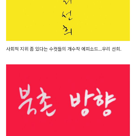
사회적 지위 좀 있다는 수컷들의 개수작 에피소드...우리 선희.