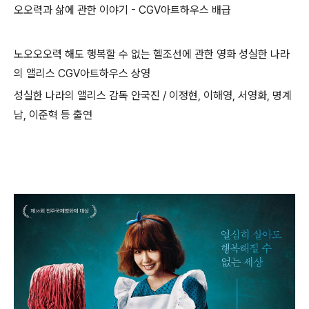
오오력과 삶에 관한 이야기 - CGV아트하우스 배급
노오오오력 해도 행복할 수 없는 헬조선에 관한 영화 성실한 나라
의 앨리스 CGV아트하우스 상영
성실한 나라의 앨리스 감독 안국진 / 이정현, 이해영, 서영화, 명계
남, 이준혁 등 출연