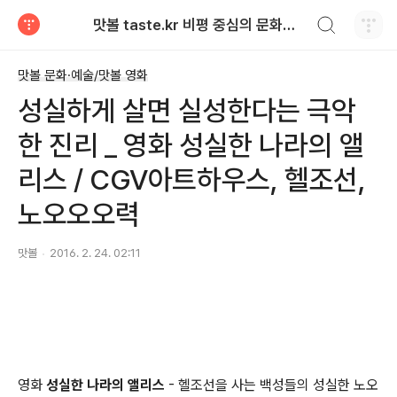
검색하기
맛볼 taste.kr 비평 중심의 문화적 기호 · 맛 · 향기 리뷰
티스토리
맛볼 문화·예술/맛볼 영화
성실하게 살면 실성한다는 극악
한 진리 _ 영화 성실한 나라의 앨
리스 / CGV아트하우스, 헬조선,
노오오오력
맛볼
2016. 2. 24. 02:11
영화
성실한 나라의 앨리스
- 헬조선을 사는 백성들의 성실한 노오