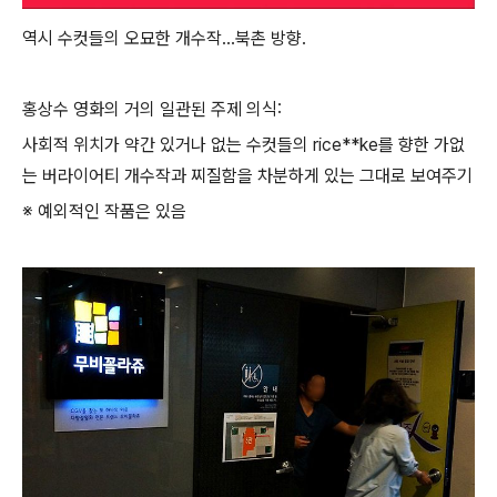
역시 수컷들의 오묘한 개수작...북촌 방향.
홍상수 영화의 거의 일관된 주제 의식:
사회적 위치가 약간 있거나 없는 수컷들의 rice**ke를 향한 가없
는 버라이어티 개수작과 찌질함을 차분하게 있는 그대로 보여주기
※ 예외적인 작품은 있음