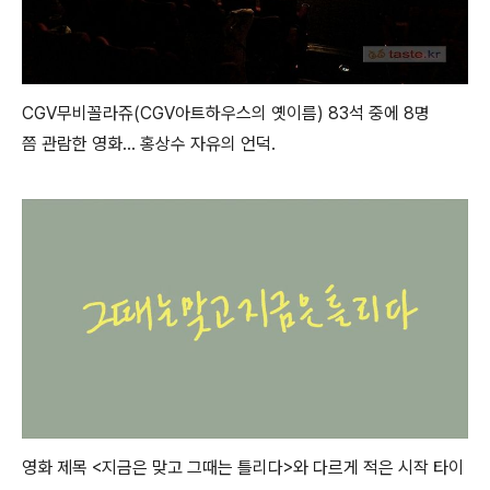
CGV무비꼴라쥬(CGV아트하우스의 옛이름) 83석 중에 8명
쯤 관람한 영화... 홍상수 자유의 언덕.
영화 제목 <지금은 맞고 그때는 틀리다>와 다르게 적은 시작 타이