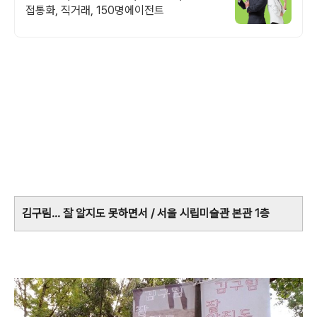
접통화, 직거래, 150명에이전트
김구림... 잘 알지도 못하면서 / 서울 시립미술관 본관 1층