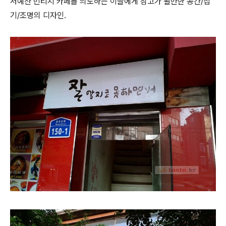
저예산 빈티지 카페를 의도하는 이들에게 참고가 될만한 공간/집
기/조명의 디자인.