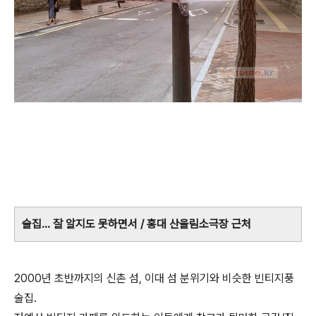
술집... 잘 알지도 못하면서 / 홍대 산울림소극장 근처
2000년 초반까지의 신촌 섬, 이대 섬 분위기와 비슷한 빈티지풍
술집.