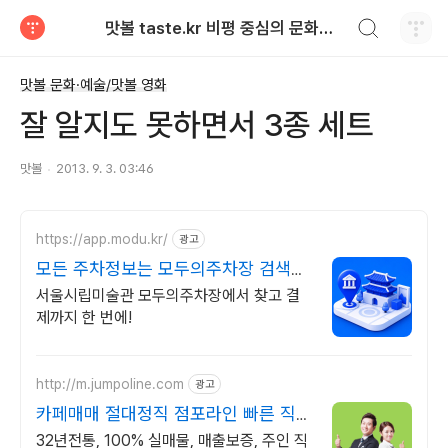
검색하기
맛볼 taste.kr 비평 중심의 문화적 기호 · 맛 · 향기 리뷰
티스토리
맛볼 문화·예술/맛볼 영화
잘 알지도 못하면서 3종 세트
맛볼
2013. 9. 3. 03:46
https://app.modu.kr/
광고
모든 주차정보는 모두의주차장 검색부
터 결제까지 한번에!
서울시립미술관 모두의주차장에서 찾고 결
제까지 한 번에!
http://m.jumpoline.com
광고
카페매매 절대정직 점포라인 빠른 직거
래 & 안전중개거래
32년전통, 100% 실매물, 매출보증, 주인 직