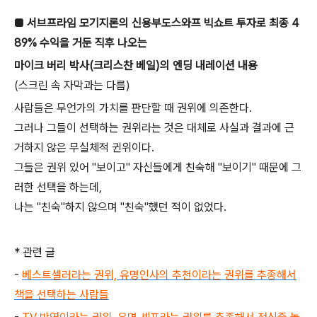
■ 서브프라임 모기지론의 신용부도스와프 빅쇼트 투자로 최종 4
89% 수익을 거둔 직후 나오는
마이크 버리 박사(크리스찬 베일)의 엔딩 내레이션 내용
(스크린 속 자막과는 다름)
사람들은 무언가의 가치를 판단할 때 권위에 의존한다.
그러나 그들이 선택하는 권위라는 것은 대체로 사실과 결과에 근
거하지 않은 무실체적 귄위이다.
그들은 권위 있어 "보이고" 자신들에게 친숙해 "보이기" 때문에 그
러한 선택을 하는데,
나는 "친숙"하지 않으며 "친숙"했던 적이 없었다.
* 관련 글
-
베스트셀러라는 권위, 유명인사의 추천이라는 권위를 추종해서
책을 선택하는 사람들