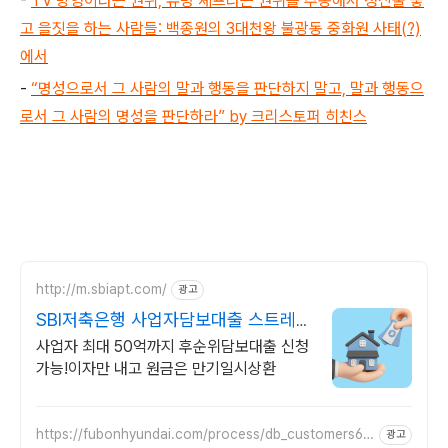
-
TV 방영이라는 권위, 유명 셰프라는 권위를 추종해서 정신줄 놓
고 을짓을 하는 사람들: 백종원의 3대천왕 불광동 중화원 사태(?)
에서
-
“명성으로서 그 사람의 말과 행동을 판단하지 말고, 말과 행동으
로서 그 사람의 명성을 판단하라” by
크리스토퍼 히친스
http://m.sbiapt.com/
광고
SBI저축은행 사업자담보대출 스트레스
DSR 고민 그만
사업자 최대 50억까지 후순위담보대출 신청
가능!이자만 내고 원금은 만기일시상환
https://fubonhyundai.com/process/db_customers6.d
광고