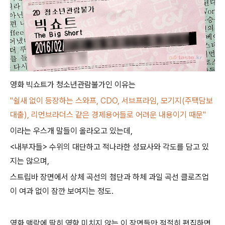
영화 빅쇼트가 청소년관람불가인 이유는
"쉴새 없이 등장하는 스와프, CDO, 서브프라임, 모기지(주택담보
대출), 리먼브라더스 같은 경제용어들로 어려운 내용이기 때문"
이라는 우스개 말들이 올라오고 있는데,
<내부자들> 수위의 대단하고 적나라한 성묘사와 각도를 담고 있
지는 않으며,
스트립바 장면에서 상체 곡선의 첨단과 하체 과일 곡선 클로즈업
이 여과 없이 잠깐 보여지는 정도.
영화 맥락에 딱히 영향 미치지 않는 이 장면들만 적절히 편집하면