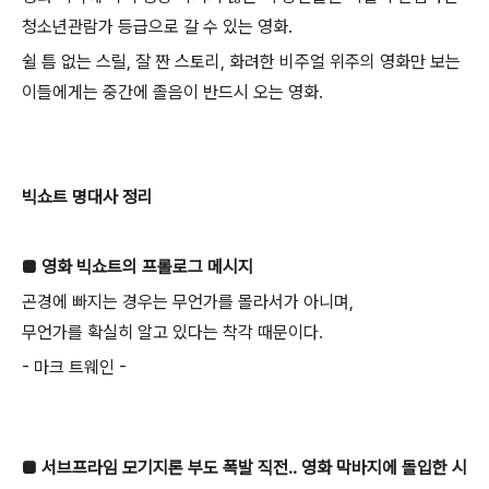
청소년관람가 등급으로 갈 수 있는 영화.
쉴 틈 없는 스릴, 잘 짠 스토리, 화려한 비주얼 위주의 영화만 보는
이들에게는 중간에 졸음이 반드시 오는 영화.
빅쇼트 명대사 정리
■ 영화 빅쇼트의 프롤로그 메시지
곤경에 빠지는 경우는 무언가를 몰라서가 아니며,
무언가를 확실히 알고 있다는 착각 때문이다.
- 마크 트웨인 -
■ 서브프라임 모기지론 부도 폭발 직전.. 영화 막바지에 돌입한 시