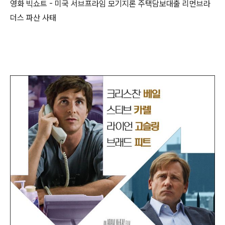
영화 빅쇼트 - 미국 서브프라임 모기지론 주택담보대출 리먼브라
더스 파산 사태