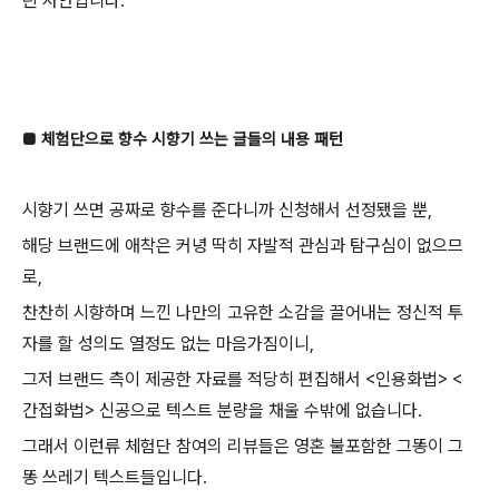
린 사안입니다.
■ 체험단으로 향수 시향기 쓰는 글들의 내용 패턴
시향기 쓰면 공짜로 향수를 준다니까 신청해서 선정됐을 뿐,
해당 브랜드에 애착은 커녕 딱히 자발적 관심과 탐구심이 없으므
로,
찬찬히 시향하며 느낀 나만의 고유한 소감을 끌어내는 정신적 투
자를 할 성의도 열정도 없는 마음가짐이니,
그저 브랜드 측이 제공한 자료를 적당히 편집해서 <인용화법> <
간접화법> 신공으로 텍스트 분량을 채울 수밖에 없습니다.
그래서 이런류 체험단 참여의 리뷰들은 영혼 불포함한 그똥이 그
똥 쓰레기 텍스트들입니다.