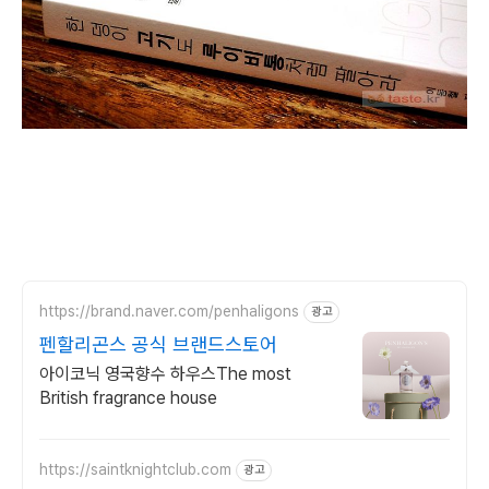
https://brand.naver.com/penhaligons
광고
펜할리곤스 공식 브랜드스토어
아이코닉 영국향수 하우스The most
British fragrance house
https://saintknightclub.com
광고