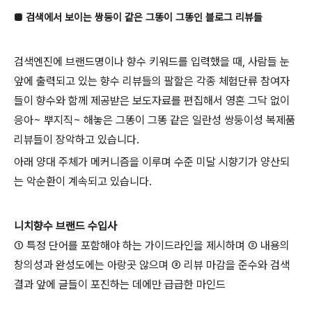
■ 검색에서 보이는 쌍둥이 같은 그똥이 그똥인 블로그 리뷰들
검색엔진에 브랜드명이나 향수 키워드를 입력했을 때, 사람들 눈
앞에 출력되고 있는 향수 리뷰들의 팔할은 각종 체험단류 참여자
들이 향수와 함께 제공받은 보도자료를 편집해서 영혼 그닥 없이
응아~ 뿌지직~ 해놓은 그똥이 그똥 같은 일란성 쌍둥이성 복제품
리뷰들이 장악하고 있습니다.
아래 양대 주체가 메커니즘을 이루며 수준 미달 시향기가 양산되
는 악순환이 계속되고 있습니다.
니치향수 브랜드 수입사
① 특정 단어를 포함해야 하는 가이드라인을 제시하며 ② 내용의
창의성과 완성도에는 아랑곳 않으며 ③ 리뷰 마감을 준수와 검색
결과 앞에 글들이 포진하는 데에만 급급한 마인드