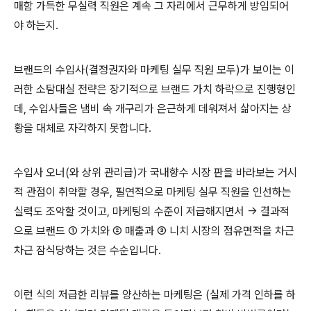
매함 가득한 무실력 직원은 계속 그 자리에서 근무하게 방임되어
야 하는지.
브랜드의 수입사(결정권자와 마케팅 실무 직원 모두)가 보이는 이
러한 소탐대실 전략은 장기적으로 브랜드 가치 하락으로 진행형인
데, 수입사들은 냄비 속 개구리가 은근하게 데워져서 삶아지는 상
황을 대체로 자각하지 못합니다.
수입사 오너(와 상위 관리급)가 국내향수 시장 판을 바라보는 거시
적 관점이 취약할 경우, 필연적으로 마케팅 실무 직원을 인선하는
실력도 조악할 것이고, 마케팅의 수준이 저급해지면서 → 결과적
으로 브랜드 ① 가치와 ② 매출과 ③ 니치 시장의 점유면적을 차근
차근 잠식당하는 것은 수순입니다.
이런 식의 저급한 리뷰를 양산하는 마케팅은 (실제 가격 인하를 하