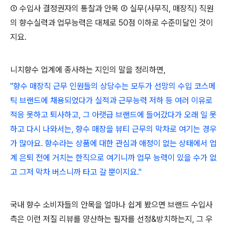
① 수입사 결정권자의 통찰과 안목 ② 실무(사무직, 매장직) 직원
의 향수실력과 업무능력은 대체로 50점 이하로 수준미달인 것이
지요.
니치향수 업계에 종사하는 지인의 말을 정리하면,
"향수 매장직 근무
인원들의 상당수는 모두가 선망의 수입 코스메
틱 브랜드에 채용되었다가 실적과 근무능력 저하 등 여러 이유로
적응 못하고 퇴사하고, 그 아랫급 브랜드에 들어갔다가 오래 일 못
하고 다시 나와서는, 향수 매장을 뷰티 근무의 막차로 여기는 경우
가 많아요. 향수라는 상품에 대한 관심과 애정이 없는 상태에서 업
계 은퇴 전에 거치는 한직으로 여기니까 업무 능력이 있을 수가 없
고 그저 막차 버스니까 타고 갈 뿐이지요."
국내 향수 소비자들의 안목을 얼마나 쉽게 봤으면 브랜드 수입사
측은 이런 저질 리뷰를 양산하는 필자를 선정&방치하는지, 그 우