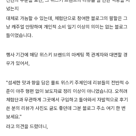
전반의 수준을 보면, 그 위스키 브랜드의 리뷰를 쓸 만한 역량을
지
녔는지
대체로 가늠할 수 있는데, 체험단으로 참여한 블로그의 팔할은 그
냥 캐주얼 만땅하며 개인적 소비 일기 이상의 의미는 없는 블로그
들이었습니다.
행사 기간에 해당 위스키 브랜드의 마케팅 쪽 관계자와 대면할 경
우가 있어서,
"섬세한 맛과 향을 담은 몰트 위스키 주제인데 리뷰들의 전반적 수
준이 아주 형편 없이 보도자료 정리 이상이 아니었습니다. 오히려
체험단과 무관하게 그곳에서 구입하고 돌아와서 자발적으로 후기
쓴 분의 리뷰가 사진도 글도 좋던데 그분 블로그 주소 여기 한 번
보세요."
라고 의견을 드렸더니,