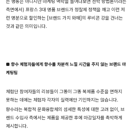
는 행동은 아니지만 마케팅 맥락을 들여다보면 천박 방법론이라는
측면에서) 프랑스 3대 명품 브랜드가 정찰제 정책을 깨고 이런 저
런 명분으로 할인하는 [브랜드 가치 와해]의 루비콘 강을 건너는
것과 같은 의미입니다.
■ 향수 체험자들
에게 향수를 차분히 느낄 시간을 주지 않는 브랜드 마
케팅팀
체험단 참여자들의 리뷰들이 그똥이 그똥 복제품 수준을 면하지
못하는 데에는 체험자 각자의 실력에만 기인하지는 않습니다.
향수라는 복합적 문화융합체의 섬세한 특성에 대한 고려 없이, 브
랜드 수입사 측에서는 제품을 제공한 후에 마감일자를 촉박하게
제시합니다.