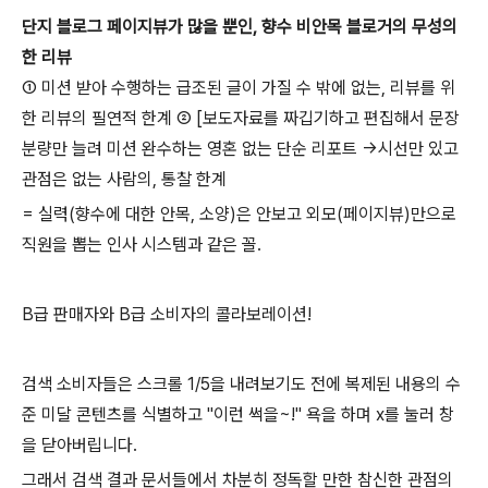
단지 블로그 페이지뷰가 많을 뿐인, 향수 비안목 블로거의 무성의
한 리뷰
① 미션 받아 수행하는 급조된 글이 가질 수 밖에 없는, 리뷰를 위
한 리뷰의 필연적 한계 ② [보도자료를 짜깁기하고 편집해서 문장
분량만 늘려 미션 완수하는 영혼 없는 단순 리포트 →시선만 있고
관점은 없는 사람의, 통찰 한계
= 실력(향수에 대한 안목, 소양)은 안보고 외모(페이지뷰)만으로
직원을 뽑는 인사 시스템과 같은 꼴.
B급 판매자와 B급 소비자의 콜라보레이션!
검색 소비자들은 스크롤 1/5을 내려보기도 전에 복제된 내용의 수
준 미달 콘텐츠를 식별하고 "이런 썩을~!" 욕을 하며 x를 눌러 창
을 닫아버립니다.
그래서 검색 결과 문서들에서 차분히 정독할 만한 참신한 관점의