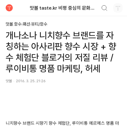
검색하기
맛볼 taste.kr 비평 중심의 문화적 기호 · 맛 · 향기 리뷰
티스토리
맛볼 향수·패션·뷰티/향수
개나소나 니치향수 브랜드를 자
칭하는 아사리판 향수 시장 + 향
수 체험단 블로거의 저질 리뷰 /
루이비통 명품 마케팅, 허세
맛볼
2016. 3. 25. 21:26
니치향수 브랜드 시향기 향수 체험단, 루이비통 에르메스 명품 마