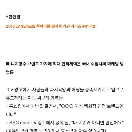
* 관련 글
2015 LV SERIES2 루이비통 전시회 리뷰 시리즈 #01~12
■ 니치향수 브랜드 가치에 최대 안티세력은 국내 수입사의 마케팅 방
법론
TV 광고에서 사람들의 과시욕망과 허영을 충족시켜서 구입으로
유도하려는 이런 싸구려 멘트들
- 홈쇼핑에서 가방을 팔면서, "○○○ 이거 백화점 입점 브랜드입
니다"
- SSG.com TV 광고에서 공유 왈, "나 메이커 아니면 안신어요"
(공유의 B급 멘트는 귀여워서 호소력이 아주 짙습니다)