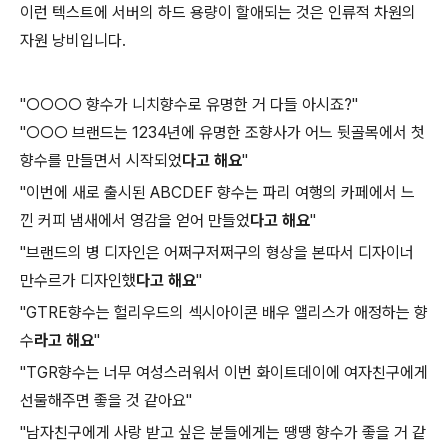
이런 텍스트에 서버의 하드 용량이 할애되는 것은 인류적 차원의
자원 낭비입니다.
"○○○○ 향수가 니치향수로 유명한 거 다들 아시죠?"
"○○○ 브랜드는 1234년에 유명한 조향사가 어느 뒷골목에서 첫
향수를 만들면서 시작되었
다고 해요
"
"이번에 새로 출시된 ABCDEF 향수는 파리 여행의 카페에서 느
낀 커피 냄새에서 영감을 얻어 만들었
다고 해요
"
"브랜드의 병 디자인은 어쩌구저쩌구의 형상을 본따서 디자이너
만수르가 디자인했
다고 해요
"
"GTRE향수는 헐리우드의 섹시아이콘 배우 앨리스가 애정하는 향
수
라고 해요
"
"TGR향수는 너무 여성스러워서 이번 화이트데이에 여자친구에게
선물해주면 좋을 것 같아요"
"남자친구에게 사랑 받고 싶은 분들에게는 땡땡 향수가 좋을 거 같