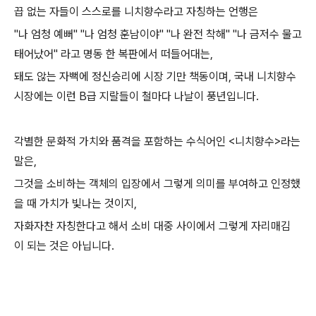
끕 없는 자들이 스스로를 니치향수라고 자칭하는 언행은
"나 엄청 예뻐" "나 엄청 훈남이야" "나 완전 착해" "나 금저수 물고
태어났어" 라고 명동 한 복판에서 떠들어대는,
돼도 않는 자뻑에 정신승리에 시장 기만 책동이며, 국내 니치향수
시장에는 이런 B급 지랄들이 철마다 나날이 풍년입니다.
각별한 문화적 가치와 품격을 포함하는 수식어인 <니치향수>라는
말은,
그것을 소비하는 객체의 입장에서 그렇게 의미를 부여하고 인정했
을 때 가치가 빛나는 것이지,
자화자찬 자칭한다고 해서 소비 대중 사이에서 그렇게 자리매김
이 되는 것은 아닙니다.