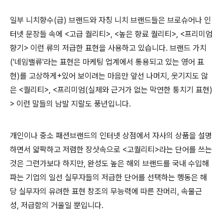
일부 니치향수(급) 브랜드와 자칭 니치 브랜드들은 브로슈어나 인
터넷 문장들 속에 <고급 퀄리티>, <높은 향료 퀄리티>, <프리미엄
향기> 이런 류의 저급한 표현을 사용하고 있습니다. 브랜드 가치
('네임밸류'라는 표현은 마케팅 업계에서 통용되고 있는 영어 표
현)를 고상하게+있어 보이려는 마음만 앞선 나머지, 웃기지도 않
은 <퀄리티>, <프리미엄(실체와 근거가 없는 막연한 퉁치기 표현)
> 이런 말들의 남발 지랄도 풍년입니다.
개인이나 중소 패션브랜드의 인터넷 상점에서 자사의 상품을 설명
하면서 얇팍하고 저렴한 장삿속으로 <고퀄리티>라는 단어를 쓰는
것은 그런가보다 하지만, 완성도 높은 해외 브랜드를 국내 수입해
파는 기업의 일선 실무자들의 저급한 단어를 선택하는 행동은 해
당 실무자의 유려한 표현 창조의 무능력에 따른 잔머리, 속물근
성, 저급함의 거울일 뿐입니다.