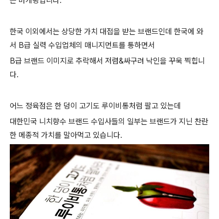
는 마케팅입니다.
한국 이외에서는 상당한 가치 대접을 받는 브랜드인데 한국에 와
서 B급 실력 수입업체의 매니지먼트를 통하면서
B급 브랜드 이미지로 추락해서 저렴&싸구려 낙인을 꾸욱 찍힙니
다.
어느 정육점은 한 덩이 고기도 루이비통처럼 팔고 있는데
대한민국 니치향수 브랜드 수입사들의 일부는 브랜드가 지닌 찬란
한 메종적 가치를 말아먹고 있습니다.