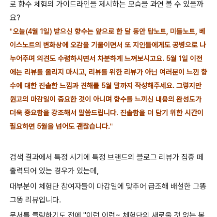
로 향수 체험의 가이드라인을 제시하는 모습을 과연 볼 수 있을까
요?
"
오늘(4월 1일) 받으신 향수는 앞으로 한 달 동안 탑노트, 미들노트, 베
이스노트의 변화상에 오감을 기울이면서 또 지인들에게도 공병으로 나
누어주며 의견도 수렴하시면서 차분하게 느껴보시고요. 5월 1일 이전
에는 리뷰를 올리지 마시고, 리뷰를 위한 리뷰가 아닌 여러분이 느낀 향
수에 대한 진솔한 느낌과 견해를 5월 말까지 작성해주세요. 그렇지만
원고의 마감일이 중요한 것이 아니며 향수를 느끼신 내용의 완성도가
더욱 중요함을 강조해서 말씀드립니다. 진솔함을 더 담기 위한 시간이
필요하면 5월을 넘어도 괜찮습니다.
"
검색 결과에서 특정 시기에 특정 브랜드의 블로그 리뷰가 집중 떼
출력되어 있는 경우가 있는데,
대부분이 체험단 참여자들이 마감일에 맞추어 급조해 배설한 그똥
그똥 리뷰입니다.
문서를 클릭하기도 전에 "이런 이런~ 체험단의 새로울 것 없는 복