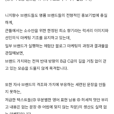
니치향수 브랜드들도 명품 브랜드들의 전형적인 홍보기법에 충실
하게,
큰틀에서는 소수만을 위한 한정된 희소 향기라는 럭셔리 이미지와
선민의식 마케팅 기조를 유지하고 있는데,
일부 브랜드가 실행하는 체험단 블로그 마케팅의 과정과 결과물을
관찰해보면,
브랜드 가치와는 전혀 반대 방향의 B급 C급의 길을 거침 없이 걷
고 있는 모습을 드물지 않게 목격합니다.
또한 자사 브랜드의 격조와 가치에 부응하는 세련된 문장을 만들
지 못하는,
저급한 텍스트들(① 무분별한 영어 표현 남용 ② 허세적 멋만 부리
고 내용은 없는 문장 ③ 어법에 맞지 않는 작문)의 생산도 실력 없