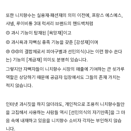
또한 니치향수는 실용재·패션재의 의미 이전에, 프랑스 에스메스,
샤넬, 루이비통 3대 럭셔리 브랜드의 핸드백처럼
① 과시 기능이 탑재된 [욕망재]이고
② 과시욕과 자뻑심 충족 기능을 갖춘 [감성재]이며
③ ①②의 결합체로서 피아구별과 선민의식(나는 이런 향수 쓴다
는) 기능의 [계급재] 의미도 분명히 있습니다.
그렇지만 자뻑자들이 니치향수 시장의 매출에 기여하는 큰 쇳가루
역할은 상당하기 때문에 공급자 입장에서도 그들의 존재 가치는
적지 않습니다.
인터넷 과시짓을 하지 않더라도, 개인적으로 조용히 니치향수들만
을 고집해서 사용하는 사람들 역시 [선민의식의 자기만족]을 그 마
음 속에 내재하고 있음을 니치향수 소비자 각자는 부인하지 않습
니다.