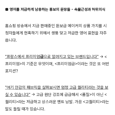
■ 영어를 저급하게 남용하는 홍보의 문장들 - 속물근성과 허위의식
홈쇼핑 방송에서 지금 판매중인 듣보급 메이커의 상품 가치를 시
청자들에게 현혹하기 위해서 생뚱 맞고 저급한 영어 표현을 자주
씁니다.
"프랑스에서 프리미엄
급
으로 알려지고 있는 브랜드입니다"
→ <
프리미엄>의 기준은 무엇이며, <프리미엄급>이라는 것은 또 어떤
포지션?
"여기 안감의 패브릭을 살펴보시면 엄청 고급 퀄리티라는 것을 보
실 수 있습니다"
→ 고급 원단 강조에 급급해서 <품질>이 아닌 <
퀄리티>라는 저급하고 상스러운 멘트 남발. 가끔 <고퀄리티>라는
말도 들릴 때가 있습니다.