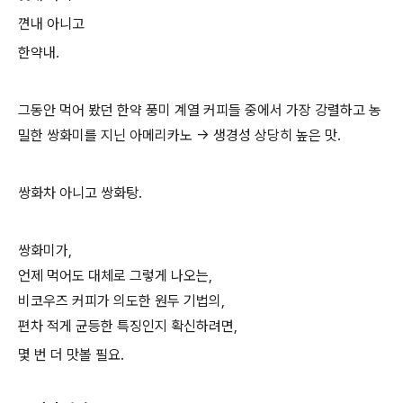
껸내 아니고
한약내.
그동안 먹어 봤던 한약 풍미 계열 커피들 중에서 가장 강렬하고 농
밀한 쌍화미를 지닌 아메리카노 → 생경성 상당히 높은 맛.
쌍화차 아니고 쌍화탕.
쌍화미가,
언제 먹어도 대체로 그렇게 나오는,
비코우즈 커피가 의도한 원두 기법의,
편차 적게 균등한 특징인지 확신하려면,
몇 번 더 맛볼 필요.