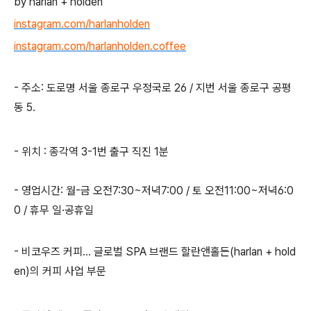
by harlan + holden
instagram.com/harlanholden
instagram.com/harlanholden.coffee
- 주소: 도로명 서울 종로구 우정국로 26 / 지번 서울 종로구 공평
동 5.
- 위치 : 종각역 3-1번 출구 직진 1분
- 영업시간: 월-금 오전7:30~저녁7:00 / 토 오전11:00~저녁6:0
0 / 휴무 일·공휴일
- 비코우즈 커피... 글로벌 SPA 브랜드 할란앤홀든(harlan + hold
en)의 커피 사업 부문