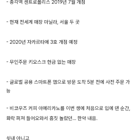
- 종각역 센트로폴리스 2019년 7월 개점
- 현재 전세계 매장 마닐라, 서울 두 곳
- 2020년 자카르타에 3호 개점 예정
- 무인주문 키오스크 현금 없는 매장
- 글로벌 공용 스마트폰 앱으로 방문 도착 5분 전에 사전 주문 가
능
- 비코우즈 커피 아메리카노를 이번 생에 처음으로 입에 댄 순간,
화락 퍼져 들어오와서 흠칫 놀랐던... 한약 내음.
쇳내 아니고