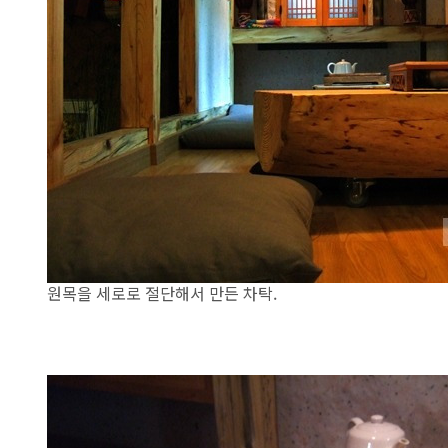
원목을 세로로 절단해서 만든 차탁.