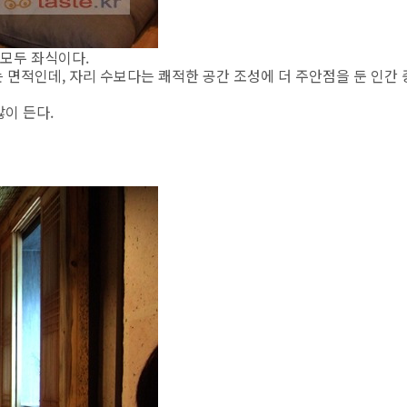
 모두 좌식이다.
 면적인데, 자리 수보다는 쾌적한 공간 조성에 더 주안점을 둔 인간 
이 든다.