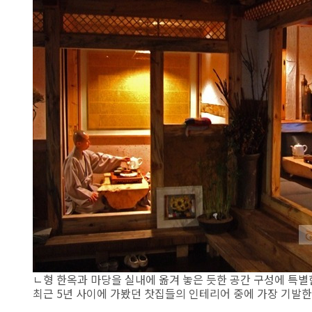
ㄴ형 한옥과 마당을 실내에 옮겨 놓은 듯한 공간 구성에 특별
최근 5년 사이에 가봤던 찻집들의 인테리어 중에 가장 기발한