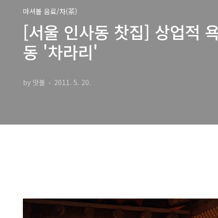
마셔볼 음료/차(茶)
[서울 인사동 찻집] 상업적 
동 '차라리'
by 맛볼
2011. 5. 20.