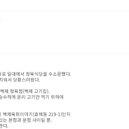
종로 일대에서 정육식당을 수소문했다.
아치워서 당황스러웠다.
백제 정육점(백제 고기집).
 순수하게 온리 고기만 먹기 위하여
 백제육회이야기(효제동 219-1)인지
있는 본점과 분점 사이일 뿐.
한다.