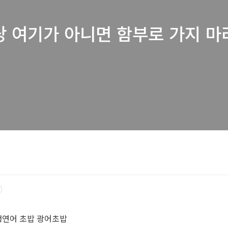
당 여기가 아니면 함부로 가지 마
생연어 초밥 광어초밥