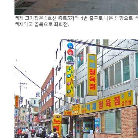
백제 고기집은 1호선 종로5가역 4번 출구로 나온 방향으로 
백제약국 골목으로 좌회전.