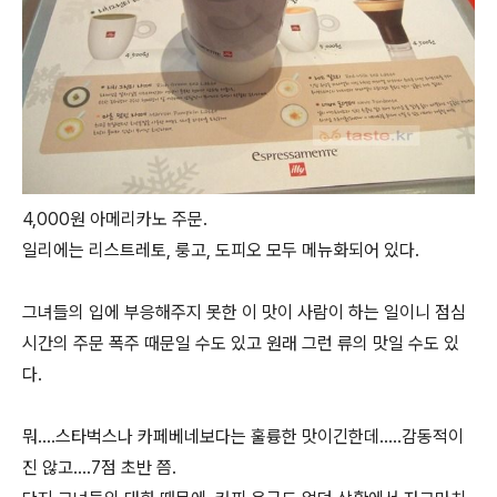
4,000원 아메리카노 주문.
일리에는 리스트레토, 룽고, 도피오 모두 메뉴화되어 있다.
그녀들의 입에 부응해주지 못한 이 맛이 사람이 하는 일이니 점심
시간의 주문 폭주 때문일 수도 있고 원래 그런 류의 맛일 수도 있
다.
뭐....스타벅스나 카페베네보다는 훌륭한 맛이긴한데.....감동적이
진 않고....7점 초반 쯤.