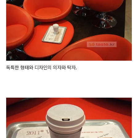
독특한 형태와 디자인의 의자와 탁자.