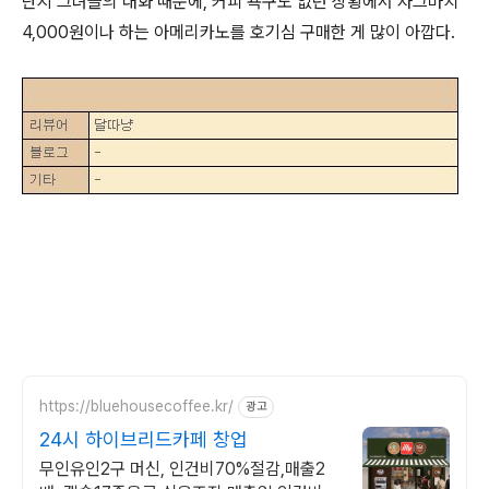
단지 그녀들의 대화 때문에, 커피 욕구도 없던 상황에서 자그마치
4,000원이나 하는 아메리카노를 호기심 구매한 게 많이 아깝다.
https://bluehousecoffee.kr/
광고
24시 하이브리드카페 창업
무인유인2구 머신, 인건비70%절감,매출2