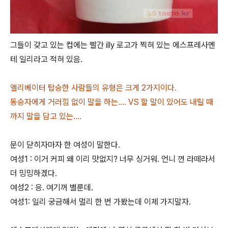
그들이 갖고 있는 컵에는 빨간 illy 로고가 찍혀 있는 에스프레사멘
테 일리라고 적혀 있음.
엘리베이터 탑승한 사람들의 유형은 크게 2가지이다.
동승자에게 거러낌 없이 말을 하는.... VS 할 말이 있어도 내릴 때
까지 말을 담고 있는....
문이 닫히자마자 한 여성이 말한다.
여성1 : 이거 커피 왜 이리 맛없지? 너무 싱거워. 언니 껀 라떼라서
더 밍밍하겠다.
여성2 : 응. 여기꺼 별룬데.
여성1: 일리 궁금해서 멀리 한 번 가봤는데 이제 가지말자.