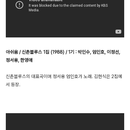
아쉬움 / 신촌블루스 1집 (1988) / 1기 : 박인수, 엄인호, 이정선,
정서용, 한영애
신촌블루스의 대표곡이며 정서용 엄인호가 노래. 김현식은 2집에
서 등장.