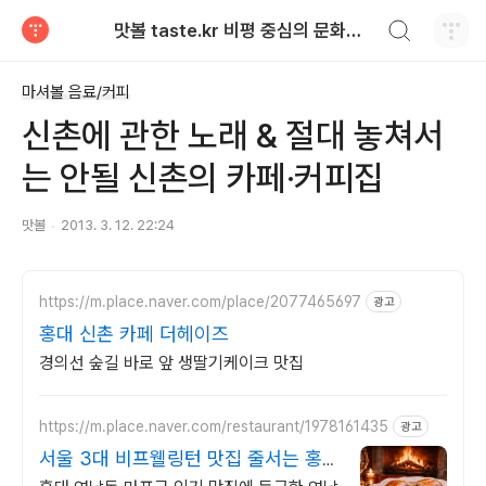
검색하기
맛볼 taste.kr 비평 중심의 문화적 기호 · 맛 · 향기 리뷰
티스토리
마셔볼 음료/커피
신촌에 관한 노래 & 절대 놓쳐서
는 안될 신촌의 카페·커피집
맛볼
2013. 3. 12. 22:24
https://m.place.naver.com/place/2077465697
광고
홍대 신촌 카페 더헤이즈
경의선 숲길 바로 앞 생딸기케이크 맛집
https://m.place.naver.com/restaurant/1978161435
광고
서울 3대 비프웰링턴 맛집 줄서는 홍
대 연남동 핫플