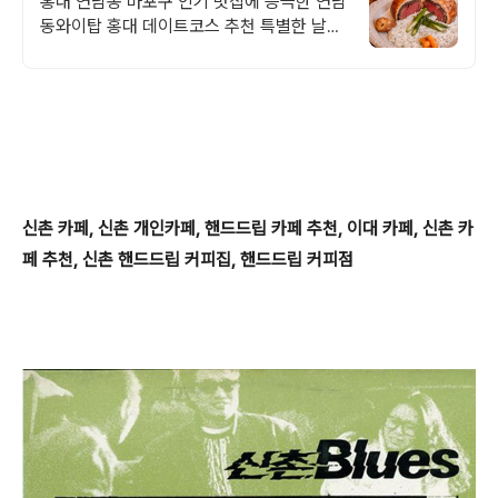
홍대 연남동 마포구 인기 맛집에 등극한 연남
동와이탑 홍대 데이트코스 추천 특별한 날을
위한 연남동 겉은바삭 속은촉촉 비프웰링턴
맛집
신촌 카페, 신촌 개인카페, 핸드드립 카페 추천, 이대 카페, 신촌 카
페 추천, 신촌 핸드드립 커피집, 핸드드립 커피점