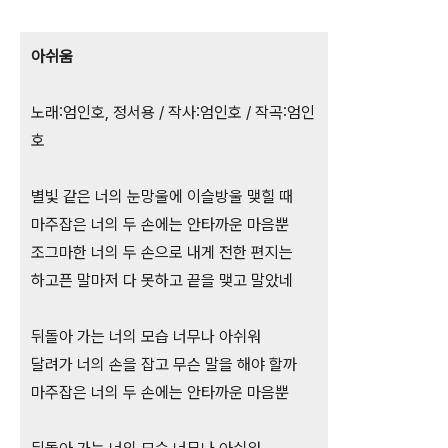
아쉬움
노래:엄인호, 정서용 / 작사:엄인호 / 작곡:엄인
호
별빛 같은 너의 눈망울에 이슬방울 맺힐 때
마주잡은 너의 두 손에는 안타까운 마음뿐
조그마한 너의 두 손으로 내게 전한 편지는
하고픈 말마저 다 못하고 끝을 맺고 말았네
뒤돌아 가는 너의 모습 너무나 아쉬워
달려가 너의 손을 잡고 무슨 말을 해야 할까
마주잡은 너의 두 손에는 안타까운 마음뿐