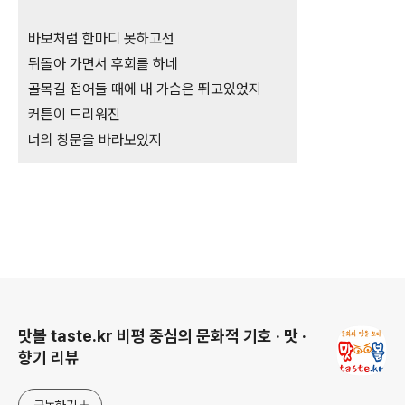
바보처럼 한마디 못하고선
뒤돌아 가면서 후회를 하네
골목길 접어들 때에 내 가슴은 뛰고있었지
커튼이 드리워진
너의 창문을 바라보았지
로그 정보
맛볼 taste.kr 비평 중심의 문화적 기호 · 맛 ·
향기 리뷰