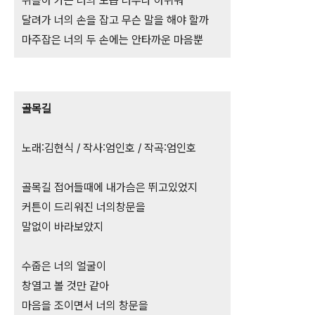
뒤돌아 가는 너의 모습 너무나 아쉬워
달려가 너의 손을 잡고 무슨 말을 해야 할까
마주잡은 너의 두 손에는 안타까운 마음뿐
골목길
노래:김현식 / 작사:엄인호 / 작곡:엄인호
골목길 접어들때에 내가슴은 뛰고있었지
커튼이 드리워진 너의창문을
말없이 바라보았지
수줍은 너의 얼굴이
창열고 볼 것만 같아
마음을 조이면서 너의 창문을