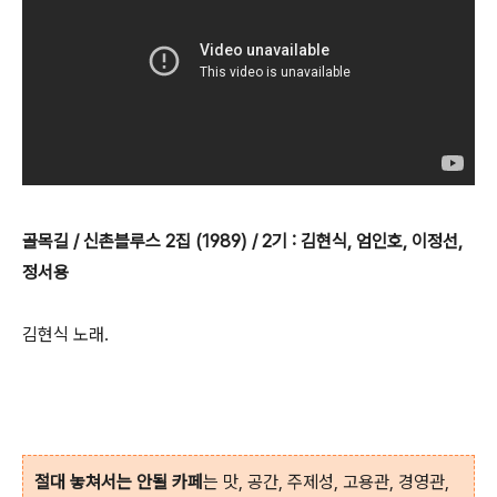
골목길 / 신촌블루스 2집 (1989) / 2기 : 김현식, 엄인호, 이정선,
정서용
김현식 노래.
절대 놓쳐서는 안될 카페
는 맛, 공간, 주제성, 고용관, 경영관,