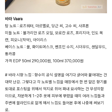
바라 Vaara
탑 노트 : 로즈워터, 마르멜로, 당근 씨, 고수 씨, 사프론
미들 노트 : 불가리안 로즈 오일, 모로칸 로즈, 프리지아, 인도 목
련, 피오니(작약), 아이리스
베이스 노트 : 꿀, 화이트머스크, 벤조인 수지, 시더우드, 샌달우드,
통카콩
가격 EDP 50ml 290,000원, 100ml 370,000원
# 바라 시향 느낌 : 향수의 공식 설명을 여기다 긁어와 붙여대는 건
대략 난감. 그렇다고 각 노트별 느낌을 매장에서 한 번 맡은 향기를
토대로 포스팅을 위해서 억지로 쥐어 짜내 묘사하는 건 무성의함
이므로, 차분하게 1~2주 옷에 피부에 뿌렸을 때의 여러 느낌들과
주변에 블라인드로 맡게 해서 느낌도 들어본 후에 나중에 써보기
로.