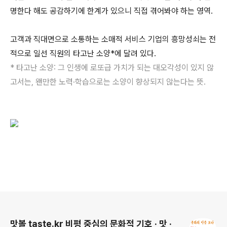
명한다 해도 공감하기에 한계가 있으니 직접 겪어봐야 하는 영역.
고객과 직대면으로 소통하는 소매적 서비스 기업의 흥망성쇠는 전
적으로 일선 직원의 타고난 소양*에 달려 있다.
* 타고난 소양: 그 인생에 로또급 가치가 되는 대오각성이 있지 않
고서는, 왠만한 노력·학습으로는 소양이 향상되지 않는다는 뜻.
로그 정보
맛볼 taste.kr 비평 중심의 문화적 기호 · 맛 ·