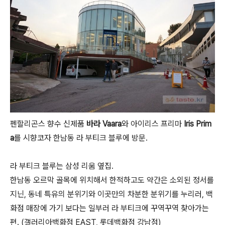
펜할리곤스 향수 신제품
바라 Vaara
와 아이리스 프리마
Iris Prim
a
를 시향코자 한남동 라 부티크 블루에 방문.
라 부티크 블루는 삼성 리움 옆집.
한남동 오르막 골목에 위치해서 한적하고도 약간은 소외된 정서를
지닌, 동네 특유의 분위기와 이곳만의 차분한 분위기를 누리러, 백
화점 매장에 가기 보다는 일부러 라 부티크에 꾸역꾸역 찾아가는
편. (갤러리아백화점 EAST, 롯데백화점 강남점)