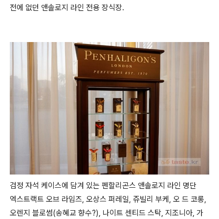
전에 없던 앤솔로지 라인 전용 장식장.
검정 자석 케이스에 담겨 있는 펜할리곤스 앤솔로지 라인 명단
엑스트랙트 오브 라임즈, 오상스 퍼레일, 쥬빌리 부케, 오 드 코롱,
오렌지 블로썸(송혜교 향수?), 나이트 센티드 스탁, 지조니아, 가