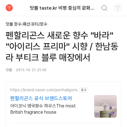
검색하기
맛볼 taste.kr 비평 중심의 문화적 기호 · 맛 · 향기 리뷰
티스토리
맛볼 향수·패션·뷰티/향수
펜할리곤스 새로운 향수 "바라"
"아이리스 프리마" 시향 / 한남동
라 부티크 블루 매장에서
맛볼
2013. 10. 21. 21:35
https://brand.naver.com/penhaligons
광고
펜할리곤스 공식 브랜드스토어
아이코닉 영국향수 하우스The most
British fragrance house