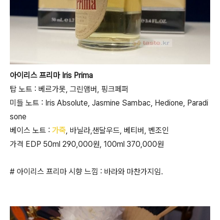
아이리스 프리마 Iris Prima
탑 노트 : 베르가못, 그린앰버, 핑크페퍼
미들 노트 : Iris Absolute, Jasmine Sambac, Hedione, Paradi
sone
베이스 노트 :
가죽
, 바닐라,샌달우드, 베티버, 벤조인
가격 EDP 50ml 290,000원, 100ml 370,000원
# 아이리스 프리마 시향 느낌 : 바라와 마찬가지임.