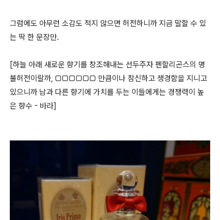
그럼에도 아무런 소감도 적지 않으면 허전하니까 지금 말할 수 있
는 딱 한 문장만.
[하늘 아래 새로운 향기를 창조해내는 선두주자 펜할리곤스의 명
불허전이랄까, □□□□□□ 만큼이나 참신하고 생경함을 지니고
있으니까 남과 다른 향기에 가치를 두는 이들에게는 경쟁력이 높
은 향수 - 바라]