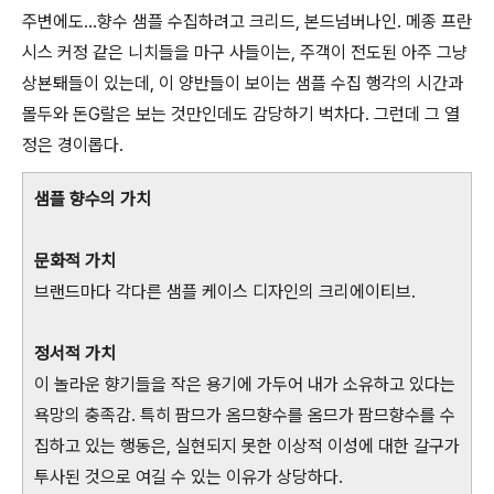
주변에도...향수 샘플 수집하려고 크리드, 본드넘버나인. 메종 프란
시스 커정 같은 니치들을 마구 사들이는, 주객이 전도된 아주 그냥
상뵨퇘들이 있는데, 이 양반들이 보이는 샘플 수집 행각의 시간과
몰두와 돈G랄은 보는 것만인데도 감당하기 벅차다. 그런데 그 열
정은 경이롭다.
샘플 향수의 가치
문화적 가치
브랜드마다 각다른 샘플 케이스 디자인의 크리에이티브.
정서적 가치
이 놀라운 향기들을 작은 용기에 가두어 내가 소유하고 있다는
욕망의 충족감. 특히 팜므가 옴므향수를 옴므가 팜므향수를 수
집하고 있는 행동은, 실현되지 못한 이상적 이성에 대한 갈구가
투사된 것으로 여길 수 있는 이유가 상당하다.