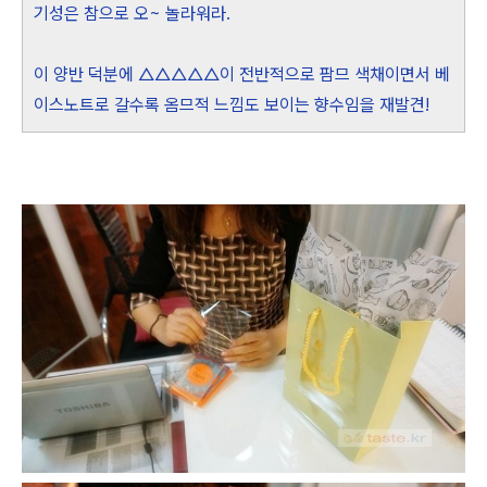
기성은 참으로 오~ 놀라워라.
이 양반 덕분에 △△△△△이 전반적으로 팜므 색채이면서 베
이스노트로 갈수록 옴므적 느낌도 보이는 향수임을 재발견!