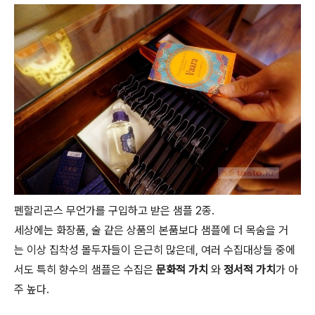
펜할리곤스 무언가를 구입하고 받은 샘플 2종.
세상에는 화장품, 술 같은 상품의 본품보다 샘플에 더 목숨을 거
는 이상 집착성 몰두자들이 은근히 많은데, 여러 수집대상들 중에
서도 특히 향수의 샘플은 수집은
문화적 가치
와
정서적 가치
가 아
주 높다.