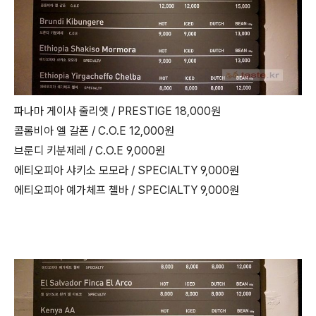
파나마 게이샤 줄리엣 / PRESTIGE 18,000원
콜롬비아 엘 갈폰 / C.O.E 12,000원
브룬디 키분제레 / C.O.E 9,000원
에티오피아 샤키소 모모라 / SPECIALTY 9,000원
에티오피아 예가체프 첼바 / SPECIALTY 9,000원