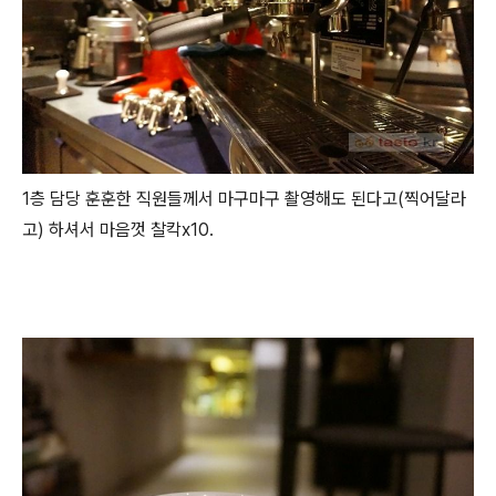
1층 담당 훈훈한 직원들께서 마구마구 촬영해도 된다고(찍어달라
고) 하셔서 마음껏 찰칵x10.