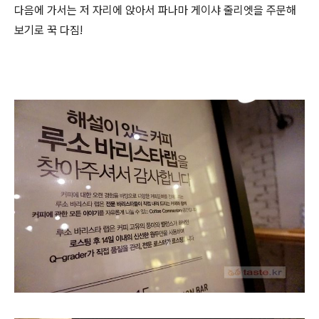
다음에 가서는 저 자리에 앉아서 파나마 게이샤 줄리엣을 주문해
보기로 꾹 다짐!