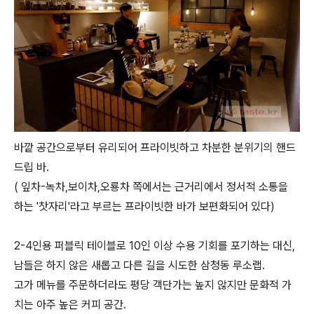
바깥 공간으로부터 유리되어 프라이빗하고 차분한 분위기의 핸드
드립 바.
( 잎차-녹차,보이차,오룡차 쪽에서는 근거리에서 정서적 소통을
하는 '찻자리'라고 부르는 프라이빗한 바가 보편화되어 있다)
2-4인용 퍼블릭 테이블로 10인 이상 수용 기회를 포기하는 대신,
남들은 하지 않은 새롭고 다른 길을 시도한 삼청동 루소랩.
고가 메뉴를 주문하더라도 평당 객단가는 높지 않지만 문화적 가
치는 아주 높은 커피 공간.