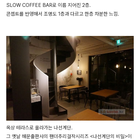
SLOW COFFEE BAR로 이름 지어진 2층.
콘셉트를 반영해서 조명도 1층과 다르고 한층 차분한 느낌.
옥상 테라스로 올라가는 나선계단.
그 옛날 해문출판사의 팬더추리걸작시리즈 <나선계단의 비밀>이