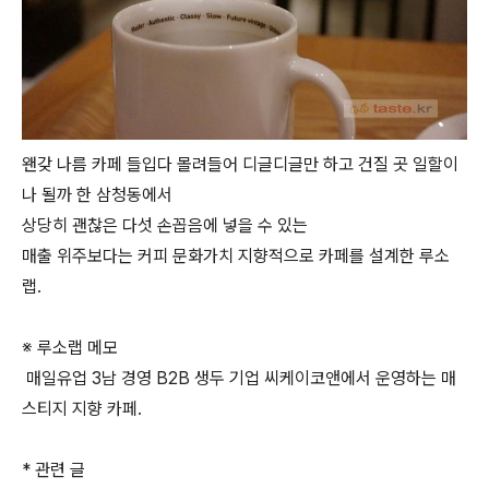
왠갖 나름 카페 들입다 몰려들어 디글디글만 하고 건질 곳 일할이
나 될까 한 삼청동에서
상당히 괜찮은 다섯 손꼽음에 넣을 수 있는
매출 위주보다는 커피 문화가치 지향적으로 카페를 설계한 루소
랩.
※ 루소랩 메모
매일유업 3남 경영 B2B 생두 기업 씨케이코앤에서 운영하는 매
스티지 지향 카페.
* 관련 글