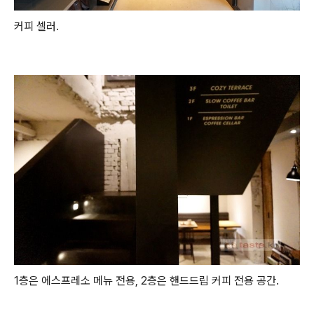
커피 셀러.
1층은 에스프레소 메뉴 전용, 2층은 핸드드립 커피 전용 공간.