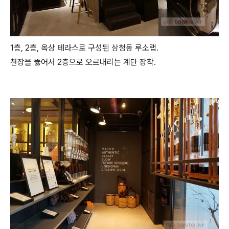
1층, 2층, 옥상 테라스로 구성된 삼청동 루소랩.
천장을 뚫어서 2층으로 오르내리는 계단 장착.