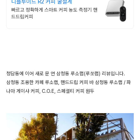
디플루이드 R2 커피 굴절계
빠르고 정확하게 스마트 커피 농도 측정기 핸
드드립커피
청담동에 이어 새로 문 연 삼청동 루소랩(루쏘랩) 리뷰입니다.
삼청동 조용한 카페 루소랩, 핸드드립 커피 바 삼청동 루소랩 / 파
나마 게이샤 커피, C.O.E, 스페셜티 커피 원두