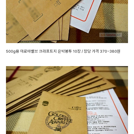
500g용 아로마밸브 크라프트지 은박봉투 10장 / 장당 가격 370~380원