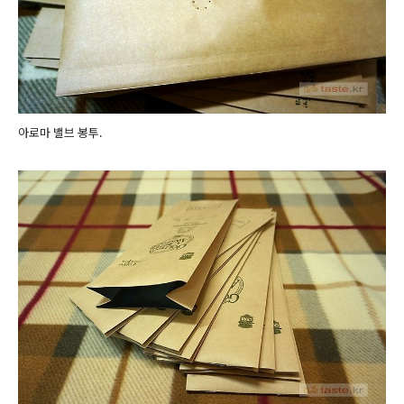
아로마 밸브 봉투.