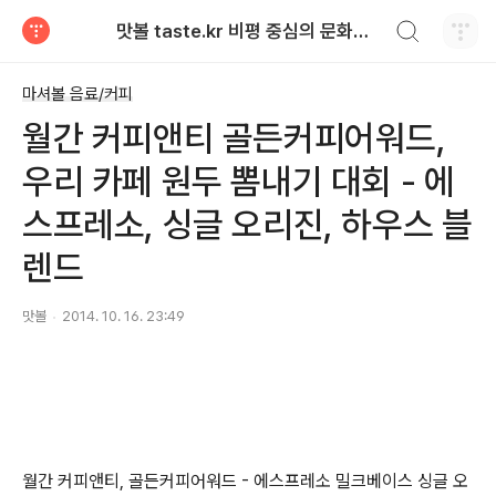
검색하기
맛볼 taste.kr 비평 중심의 문화적 기호 · 맛 · 향기 리뷰
티스토리
마셔볼 음료/커피
월간 커피앤티 골든커피어워드,
우리 카페 원두 뽐내기 대회 - 에
스프레소, 싱글 오리진, 하우스 블
렌드
맛볼
2014. 10. 16. 23:49
월간 커피앤티, 골든커피어워드 - 에스프레소 밀크베이스 싱글 오