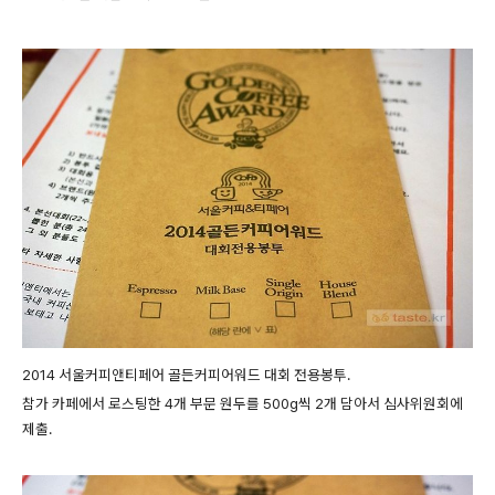
2014 서울
커피앤티페어 골든커피어워드 대회 전용봉투.
참가 카페에서 로스팅한
4개 부문 원두를
500g
씩 2개 담아서 심사위원회에
제출.