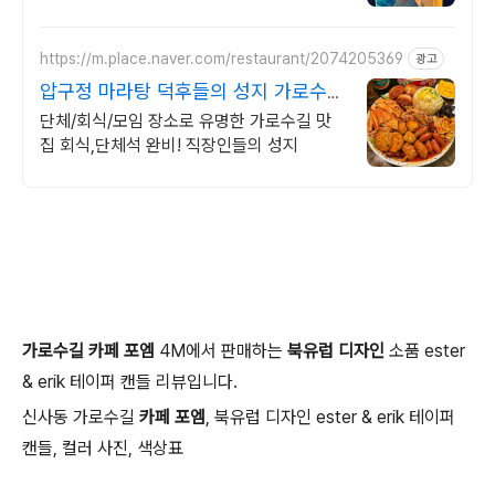
https://m.place.naver.com/restaurant/2074205369
광고
압구정 마라탕 덕후들의 성지 가로수길
웨이팅맛집
단체/회식/모임 장소로 유명한 가로수길 맛
집 회식,단체석 완비! 직장인들의 성지
가로수길 카페 포엠
4M에서 판매하는
북유럽 디자인
소품 ester
& erik 테이퍼 캔들 리뷰입니다.
신사동 가로수길
카페 포엠
, 북유럽 디자인 ester & erik 테이퍼
캔들, 컬러 사진, 색상표