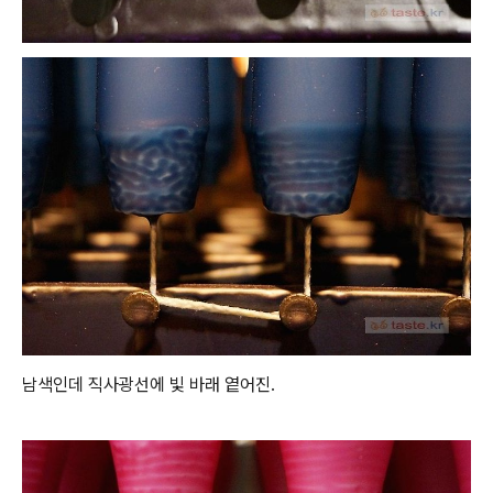
남색인데 직사광선에 빛 바래 옅어진.