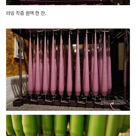
라임 착즙 원액 한 잔.