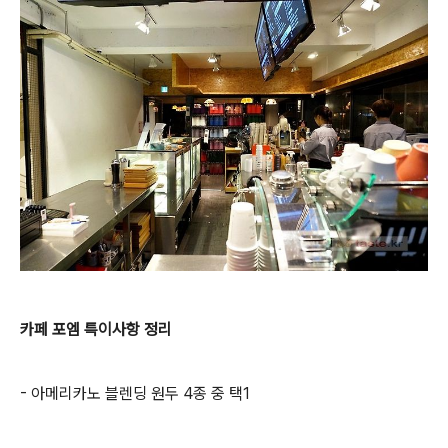
카페 포엠 특이사항 정리
- 아메리카노 블렌딩 원두 4종 중 택1