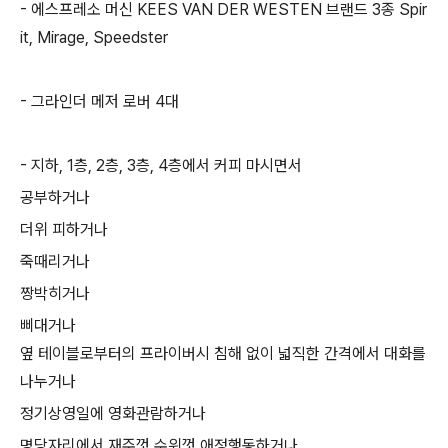
- 에스프레소 머신 KEES VAN DER WESTEN 브랜드 3종 Spir
it, Mirage, Speedster
- 그라인더 메저 로버 4대
- 지하, 1층, 2층, 3층, 4층에서 커피 마시면서
공부하거나
더위 피하거나
죽때리거나
짱박히거나
삐대거나
옆 테이블로부터의 프라이버시 침해 없이 넓직한 간격에서 대화를
나누거나
정기상영일에 영화관람하거나
명당자리에서 재주껏 수위껏 애정행동하거나