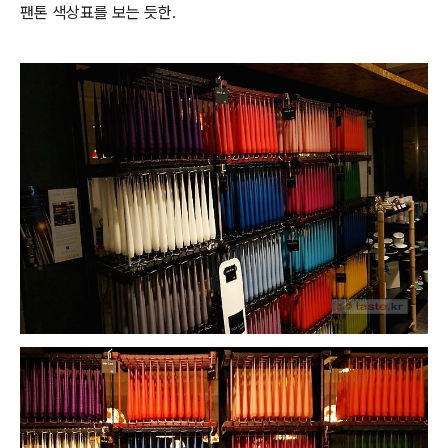
팬톤 색상표를 보는 듯한.