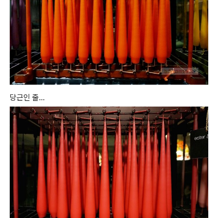
당근인 줄...