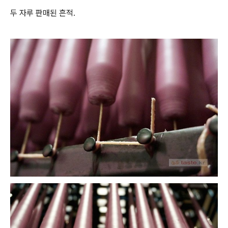
두 자루 판매된 흔적.