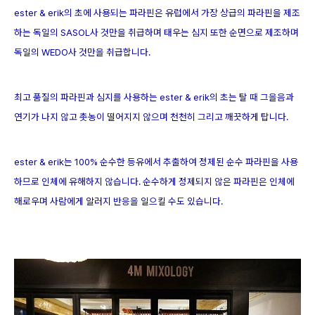
ester & erik의 초에 사용되는 파라핀은 유럽에서 가장 상급의 파라핀을 제조
하는 독일의 SASOL사 것만을 취급하며 태우는 심지 또한 순면으로 제조하며
독일의 WEDO사 것만을 취급합니다.
최고 품질의 파라핀과 심지를 사용하는 ester & erik의 초는 탈 때 그을음과
연기가 나지 않고 촛농이 떨어지지 않으며 천천히 그리고 깨끗하게 탑니다.
ester & erik는 100% 순수한 등유에서 추출하여 정제된 순수 파라핀을 사용
하므로 인체에 유해하지 않습니다. 순수하게 정제되지 않은 파라핀은 인체에
해로우며 사람에게 알러지 반응을 일으킬 수도 있습니다.