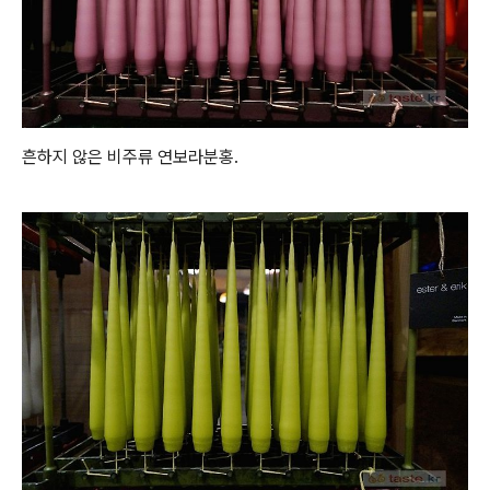
흔하지 않은 비주류 연보라분홍.