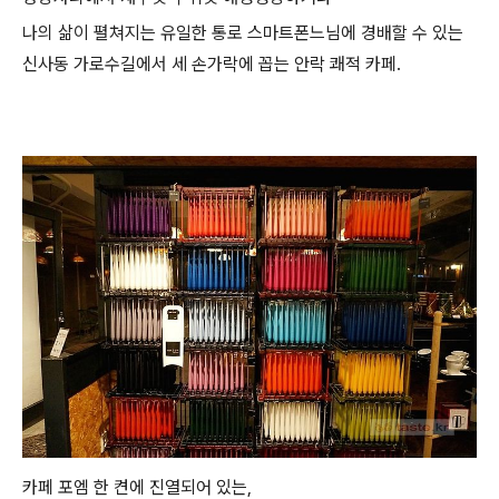
나의 삶이 펼쳐지는 유일한 통로 스마트폰느님에 경배할 수 있는
신사동 가로수길에서 세 손가락에 꼽는 안락 쾌적 카페.
카페 포엠 한 켠에 진열되어 있는,