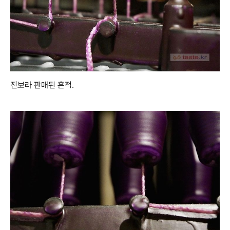
진보라 판매된 흔적.