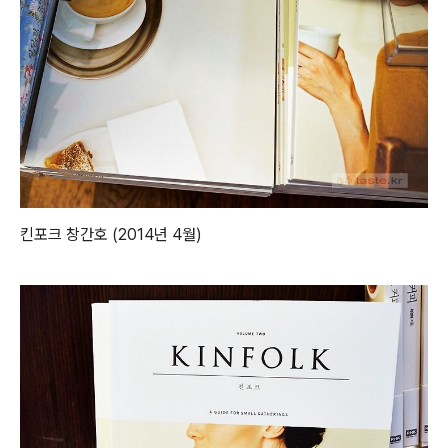
킨포크 창간호 (2014년 4월)