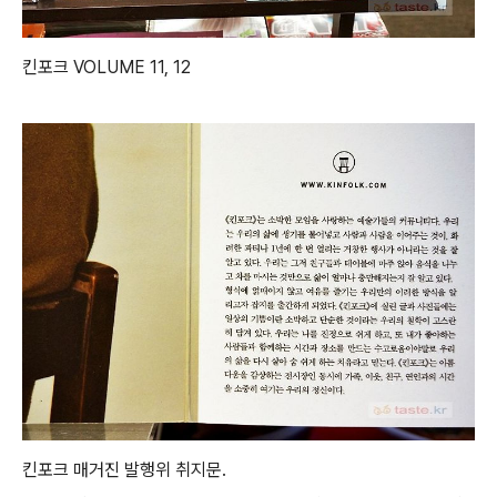
킨포크 VOLUME 11, 12
킨포크 매거진 발행위 취지문.