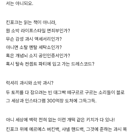
서는 아니되오.
킨포크는 읽는 책이 아니라,
뭔 소박 라이프스타일 면죄부인가?
무슨 감성 과시 액세서리인가?
아니면 소탈 멘탈 세탁소인가?
혹은 개념뇌 소지 공인인증서인가?
혹시 탈속 컨셉트 파티에 입고 가는 드레스코드?
럭셔리 과시와 소박 과시?
두 토끼를 다 잡으려는 빈 대그빡 떼구르르 구르는 소리들이 블로
그 세상과 인스타그램 300억장 도처에 그득그득.
아니 세상에 맥락 전혀 없는 이런 개떡 같은 키치가 다 있나!
킨포크 위에 에르메스 버킨백, 샤넬 핸드백, 그것에 준하는 과시 목