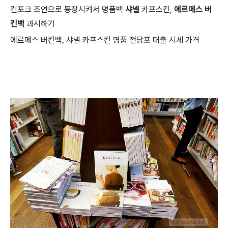
킨포크 조연으로 등장시켜서 명품백
샤넬
카프스킨,
에르메스 버
킨백
과시하기
에르메스 버킨백, 샤넬 카프스킨 명품 전당포 대출 시세 가격