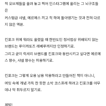
적 오브제들을 올려 놓고 찍어 인스타그램에 올리는 그 뇌구조들
은
커스텀급 샤넬, 에르메스 끼고 척 하며 돌아댕기는 것과 전혀 다르
지 않은 액쑌.
킨포크 위에 뭐라도 올렸을 때 한반도민 정서법상 위배되지 않는
브랜드는 루이까또즈 레베루까지만 인정하기로.
그리고 굳이 럭셔리 브랜드를 킨포크와 동반시키고 싶다면 에르메
스 향수, 샤넬 향수는 허용하기로.
킨포크는 그렇게 오용 남용 악용하라고 만들어진 책이 아니니,
머릿 속에 개념 가득 찬 듯한 소박 코스프레 하려고 킨포크를 아무
데나 막 휘두르지 말기로.
제발!