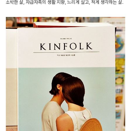
소박한 삶, 자급자족의 생활 지향, 느리게 살고, 적게 생각하는 삶.