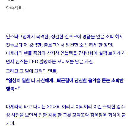
약속해줘~
인스타그램에서 목격한, 정갈한 킨포크에 명품을 얹은 소박 허세
짓들보다 더 강력한, 블로그에서 발견한 소박 허세 한 장면!
마세라티 핸들 중앙의 삼지창 엠블렘을 7시방향에 살짝 보이게 하
면서 렌즈는 LED 발광하는 오디오를 담은 사진.
그리고 그 밑에 끄적인 멘트,
“열심히 일한 나 자신에게...퇴근길에 잔잔한 음악을 듣는 소박한
행복~”
마세라티 타고 다니는 30대의 여리디 여리여리 여린 소박한 감수
성 사진을 보면서 진한 감동 한 그릇 꼬약꼬약 첨욱첨욱 과식이 불
가피.