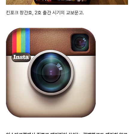
킨포크 창간호, 2호 출간 시기의 교보문고.