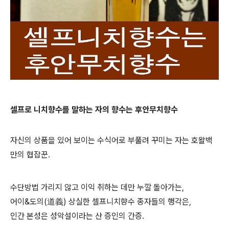
셀프로 니치향수를 말하는 자의 향수는 후안무치향수
자신의 상품을 있어 보이는 수식어로 부풀려 꾸미는 자는 호왈백
만의 협잡꾼.
수단방법 가리지 않고 이익 취하는 데만 누깔 돌아가는,
어이&도의(道義) 상실한 셀프니치향수 종자들의 행각은,
인간 본성은 성악설이라는 산 증인의 간증.