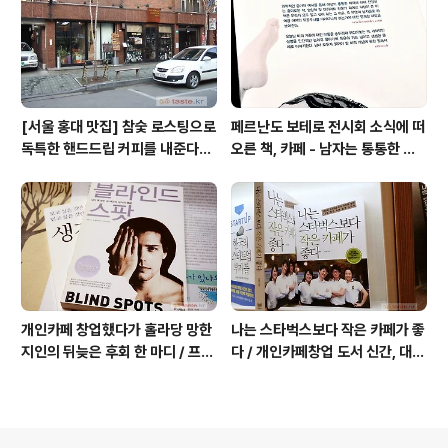
[서울 홍대 맛집] 참숯 로스팅으로
페르난도 보테로 전시회 소식에 떠
독특한 핸드드립 커피를 내준다는
오른 책, 카페 - 남자는 통통한 여
/ 칼디
자를 좋아한다, 외계인 커피
개인카페 창업했다가 홀라당 망한
나는 스타벅스보다 작은 카페가 좋
지인의 뒤늦은 후회 한 마디 / 프랜
다 / 개인카페창업 도서 신간, 대전
차이즈 카페도 절대금물!
동네 커피숍 허밍의 성공 전략