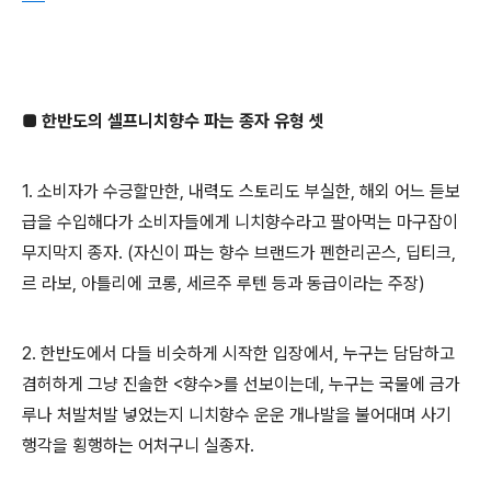
■ 한반도의 셀프니치향수 파는 종자 유형 셋
1. 소비자가 수긍할만한, 내력도 스토리도 부실한, 해외 어느 듣보
급을 수입해다가 소비자들에게 니치향수라고 팔아먹는 마구잡이
무지막지 종자. (자신이 파는 향수 브랜드가 펜한리곤스, 딥티크,
르 라보, 아틀리에 코롱, 세르주 루텐 등과 동급이라는 주장)
2. 한반도에서 다들 비슷하게 시작한 입장에서, 누구는 담담하고
겸허하게 그냥 진솔한 <향수>를 선보이는데, 누구는 국물에 금가
루나 처발처발 넣었는지 니치향수 운운 개나발을 불어대며 사기
행각을 횡행하는 어처구니 실종자.