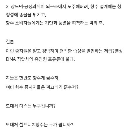
3. 상도덕·공정의식이 뇌구조에서 도주해버려, 향수 업계에는 청
정성에 똥물을 튀기고,
향수 소비자들에게는 기만과 능멸을 획책하는 악의 축.
결론.
이런 종자들은 얕고 경박하며 천박한 습성을 발현하는 저급?열성
DNA 집합체의 유인원 포유류에 불과.
지들은 한반도 향수계 금수저,
여타 향수 종사자들은 찌끄레기 흙수저?
도대체 다스는 누구겁니까?
도대체 셀프니치항수는 누가 팝니까?