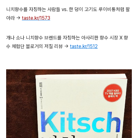
니치향수를 자칭하는 사람들 vs. 한 덩이 고기도 루이비통처럼 팔
아라 →
taste.kr/1573
개나 소나 니치향수 브랜드를 자칭하는 아사리판 향수 시장 X 향
수 체험단 블로거의 저질 리뷰 →
taste.kr/1512