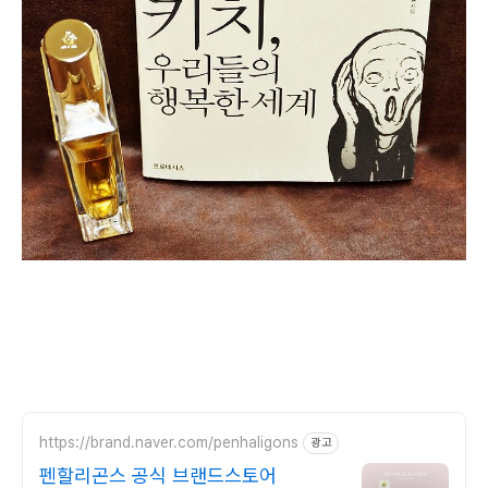
https://brand.naver.com/penhaligons
광고
펜할리곤스 공식 브랜드스토어