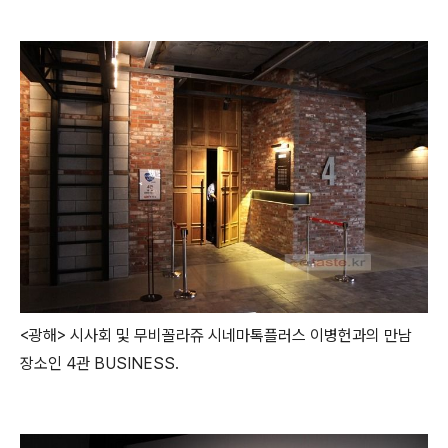
<광해> 시사회 및 무비꼴라쥬 시네마톡플러스 이병헌과의 만남
장소인 4관 BUSINESS.