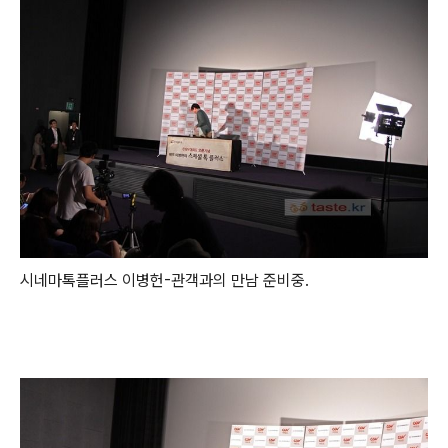
시네마톡플러스 이병헌-관객과의 만남 준비중.