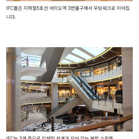
IFC몰은 지하철5호선 여의도역 3번출구에서 무빙워크로 이어집
니다.
IFC는 3개 층으로 입체적 설계가 되어 있는 복합 쇼핑몰.