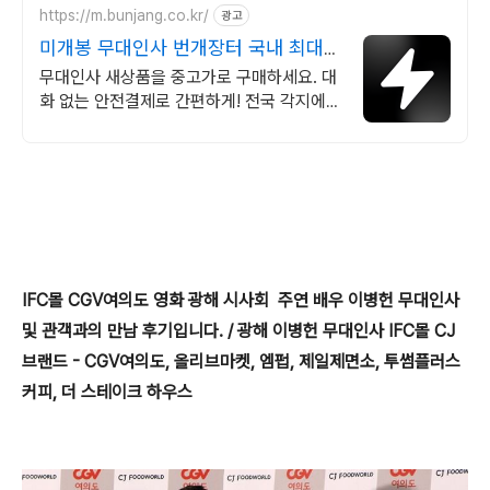
https://m.bunjang.co.kr/
광고
미개봉 무대인사 번개장터 국내 최대
브랜드 중고거래
무대인사 새상품을 중고가로 구매하세요. 대
화 없는 안전결제로 간편하게! 전국 각지에서
올라오는 전국구 최다 상품 매일 10만 개 이
상의 신규 상품 업로드
IFC몰 CGV여의도 영화 광해 시사회 주연 배우 이병헌 무대인사
및 관객과의 만남 후기입니다. / 광해 이병헌 무대인사 IFC몰 CJ
브랜드 - CGV여의도, 올리브마켓, 엠펍, 제일제면소, 투썸플러스
커피, 더 스테이크 하우스