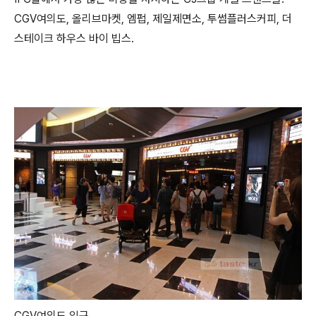
CGV여의도, 올리브마켓, 엠펍, 제일제면소, 투썸플러스커피, 더
스테이크 하우스 바이 빕스.
CGV여의도 입구.