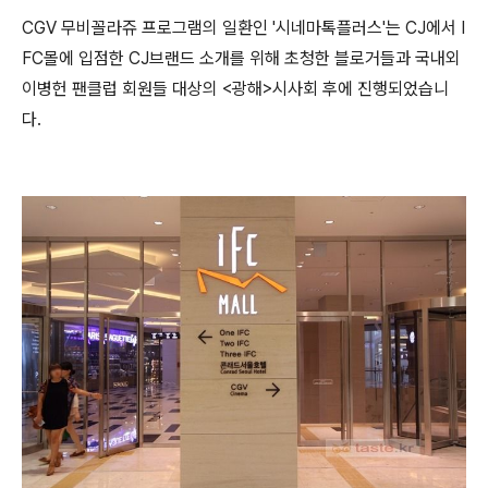
CGV 무비꼴라쥬 프로그램의 일환인 '시네마톡플러스'는 CJ에서 I
FC몰에 입점한 CJ브랜드 소개를 위해 초청한 블로거들과 국내외
이병헌 팬클럽 회원들 대상의 <광해>시사회 후에 진행되었습니
다.