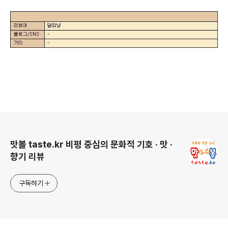
로그 정보
맛볼 taste.kr 비평 중심의 문화적 기호 · 맛 ·
향기 리뷰
구독하기