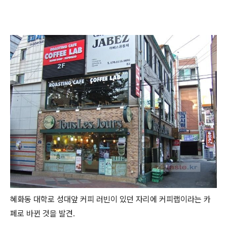
혜화동 대학로 성대앞 커피 러빈이 있던 자리에 커피랩이라는 카
페로 바뀐 것을 발견.