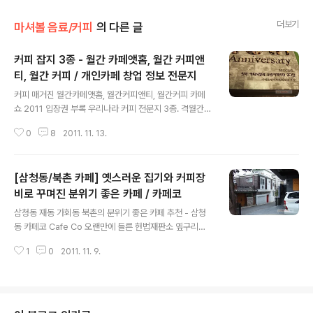
더보기
마셔볼 음료/커피
의 다른 글
커피 잡지 3종 - 월간 카페앳홈, 월간 커피앤
티, 월간 커피 / 개인카페 창업 정보 전문지
글 내용
커피 매거진 월간카페앳홈, 월간커피앤티, 월간커피 카페
쇼 2011 입장권 부록 우리나라 커피 전문지 3종. 격월간
카페앳홈(통권 4호) / 월간 커피앤티 (통권 118호) / 월간
0
8
2011. 11. 13.
커피 (통권119호) 격월간 카페앳홈 올해 5월 창간. 카페앳
홈의 전신은 커피문화잡지 '커피가게' 홈페이지 : winners
coffee.com 월간 커피앤티. 홈페이지 : cafetong.com
[삼청동/북촌 카페] 옛스러운 집기와 커피장
월간 커피. 월간 커피는 카페쇼를 주최하는 업체. 홈페이지
: coffeero.com 월간 커피 창간 10주년 특집 기사. 한국
비로 꾸며진 분위기 좋은 카페 / 카페코
글 내용
커피시장과 우리커피리더 20인. 20인에 속한 분들은 누구
삼청동 재동 가회동 북촌의 분위기 좋은 카페 추천 - 삼청
누구인지 궁금해서 펼쳐봤다. 우리시대 커피리더 20인 문
동 카페코 Cafe Co 오랜만에 들른 헌법재판소 옆구리의
준용, 박이추, 하기, 허경택, 박정수, 이정기, 장상문, 권태
융드립 핸드드립 커피점 카페코. 카페 코를 이루고 있는 요
자, 허형만, 김재근, 김용덕, ..
1
0
2011. 11. 9.
소들은 왠만하면 고풍스러움이 묻어 있다. 부식시키거나
때 묻히거나 일부러 닳게 하는 빈티지인 척 흉내가 아니라,
가급적 옛 연식의 것들이거나 정서가 옛날스러운 것들을
가져다 놓았다. * 관련 글 : 북촌에 일부러 숨어 있는 융드
립 전문 핸드드립 커피점 / 카페 코 2011년 8월 8일 저기