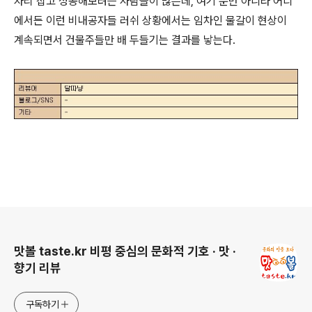
자리 잡고 성공해보려는 사람들이 많은데, 여기 뿐만 아니라 어디
에서든 이런 비내공자들 러쉬 상황에서는 임차인 물갈이 현상이
계속되면서 건물주들만 배 두들기는 결과를 낳는다.
로그 정보
맛볼 taste.kr 비평 중심의 문화적 기호 · 맛 ·
향기 리뷰
구독하기