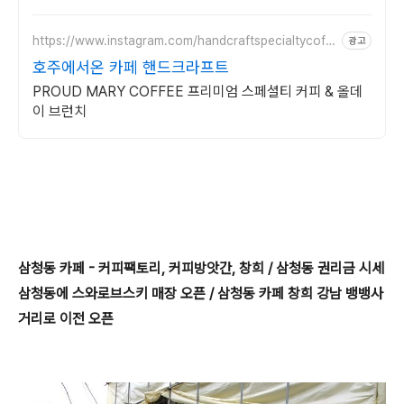
맛을 찾으세요.
https://www.instagram.com/handcraftspecialtycoffe
광고
e/
호주에서온 카페 핸드크라프트
PROUD MARY COFFEE 프리미엄 스페셜티 커피 & 올데
이 브런치
삼청동 카페 - 커피팩토리, 커피방앗간, 창희 / 삼청동 권리금 시세
삼청동에 스와로브스키 매장 오픈 / 삼청동 카페 창희 강남 뱅뱅사
거리로 이전 오픈