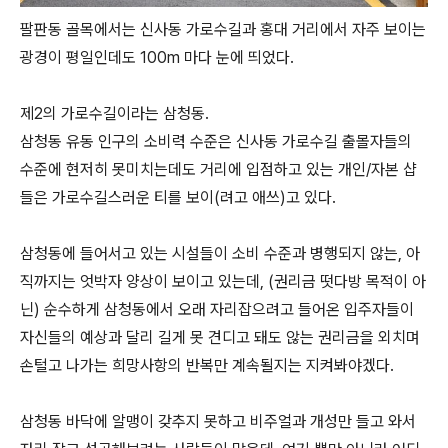
팔판동 골목에서는 신사동 가로수길과 홍대 거리에서 자주 보이는
광경이 평일인데도 100m 마다 눈에 띄었다.
제2의 가로수길이라는 삼청동.
삼청동 유동 인구의 소비력 수준은 신사동 가로수길 출몰자들의
수준에 현저히 못미치는데도 거리에 입점하고 있는 개인/자본 샵
들은 가로수길스러운 티를 보이(려고 애쓰)고 있다.
삼청동에 들어서고 있는 시설들이 소비 수준과 병행되지 않는, 아
직까지는 엇박자 양상이 보이고 있는데, (권리금 떳다방 목적이 아
닌) 순수하게 삼청동에서 오래 자리잡으려고 들어온 입주자들이
자신들의 예상과 달리 길게 못 견디고 돼도 않는 권리금을 외치며
손털고 나가는 희망사항의 반복만 계속될지는 지켜봐야겠다.
삼청동 바닥에 알맹이 갖추지 못하고 비주얼과 개성만 들고 와서